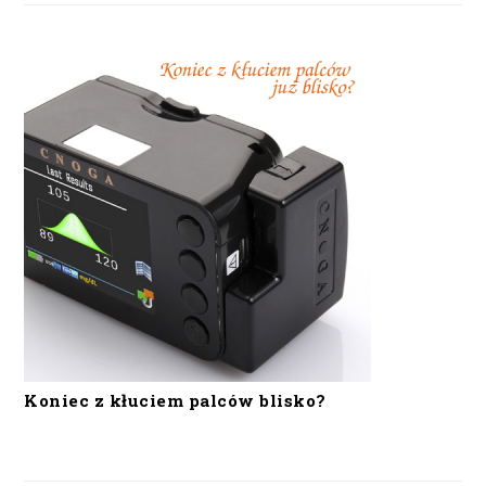
Koniec z kłuciem palców blisko?