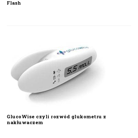
Flash
GlucoWise czyli rozwód glukometru z
nakłuwaczem