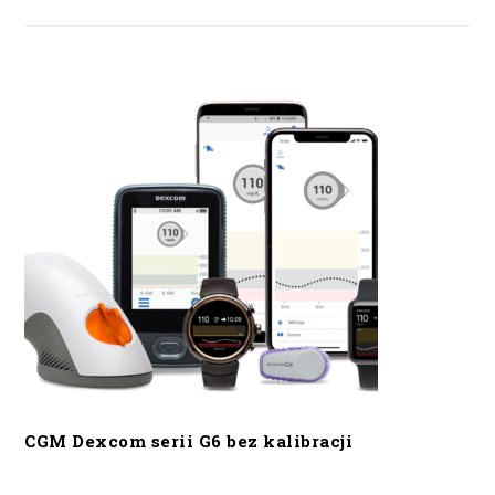
CGM Dexcom serii G6 bez kalibracji