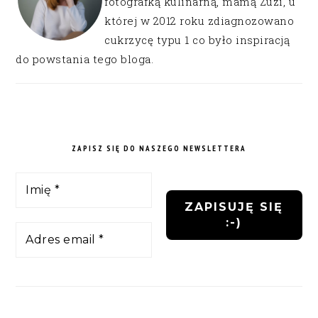
fotografką kulinarną, mamą Zuzi, u
której w 2012 roku zdiagnozowano
cukrzycę typu 1 co było inspiracją
do powstania tego bloga.
ZAPISZ SIĘ DO NASZEGO NEWSLETTERA