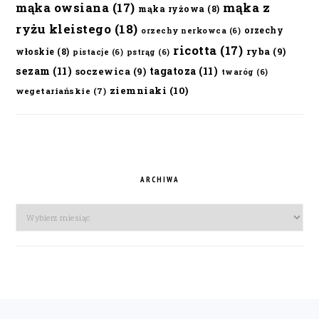
mąka owsiana
(17)
mąka z
mąka ryżowa
(8)
ryżu kleistego
(18)
orzechy
orzechy nerkowca
(6)
ricotta
(17)
ryba
(9)
włoskie
(8)
pistacje
(6)
pstrąg
(6)
sezam
(11)
tagatoza
(11)
soczewica
(9)
twaróg
(6)
ziemniaki
(10)
wegetariańskie
(7)
ARCHIWA
Archiwa