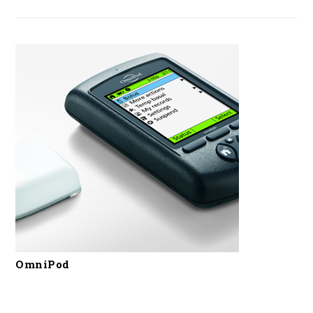
OmniPod