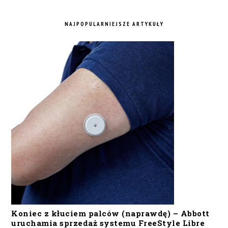
NAJPOPULARNIEJSZE ARTYKUŁY
Koniec z kłuciem palców (naprawdę) – Abbott
uruchamia sprzedaż systemu FreeStyle Libre