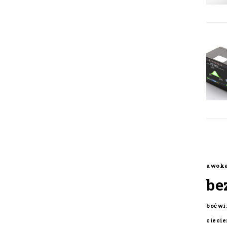
awok
be
boćwi
cieci