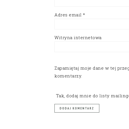
Adres email
*
Witryna internetowa
Zapamiętaj moje dane w tej prze
komentarzy.
Tak, dodaj mnie do listy mailin