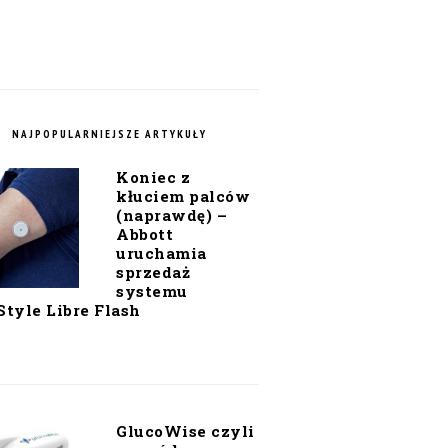
NAJPOPULARNIEJSZE ARTYKUŁY
Koniec z
kłuciem palców
(naprawdę) –
Abbott
uruchamia
sprzedaż
systemu
Style Libre Flash
GlucoWise czyli