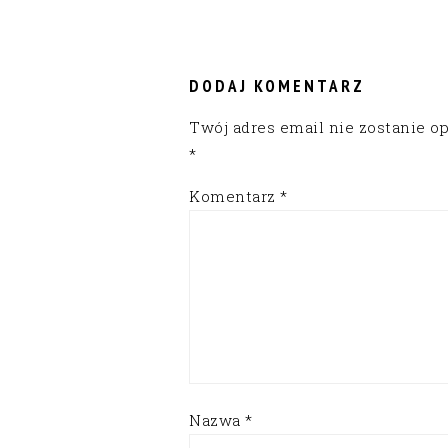
READER
INTERACTIONS
DODAJ KOMENTARZ
Twój adres email nie zostanie o
*
Komentarz
*
Nazwa
*