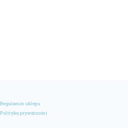
FOOTER
Regulamin sklepu
Polityka prywatności