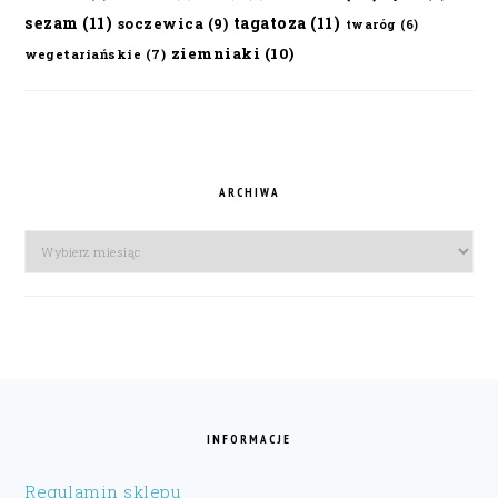
sezam
(11)
tagatoza
(11)
soczewica
(9)
twaróg
(6)
ziemniaki
(10)
wegetariańskie
(7)
ARCHIWA
Archiwa
FOOTER
INFORMACJE
Regulamin sklepu