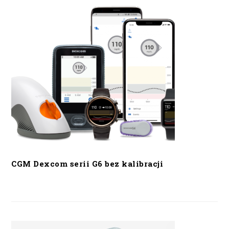
CGM Dexcom serii G6 bez kalibracji