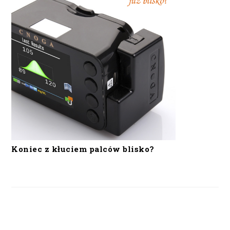
Koniec z kłuciem palców blisko?