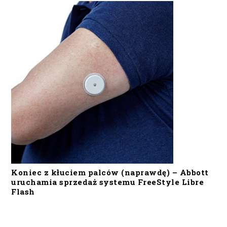
Koniec z kłuciem palców (naprawdę) – Abbott
uruchamia sprzedaż systemu FreeStyle Libre
Flash