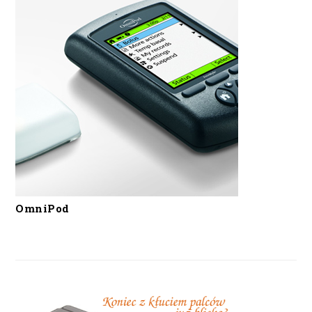
OmniPod