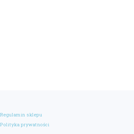
FOOTER
Regulamin sklepu
Polityka prywatności