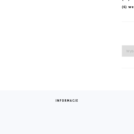
we
(6)
Arch
INFORMACJE