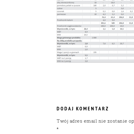
READER
INTERACTIONS
DODAJ KOMENTARZ
Twój adres email nie zostanie o
*