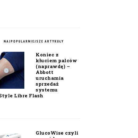
NAJPOPULARNIEJSZE ARTYKUŁY
Koniec z
kłuciem palców
(naprawdę) –
Abbott
uruchamia
sprzedaż
systemu
Style Libre Flash
GlucoWise czyli