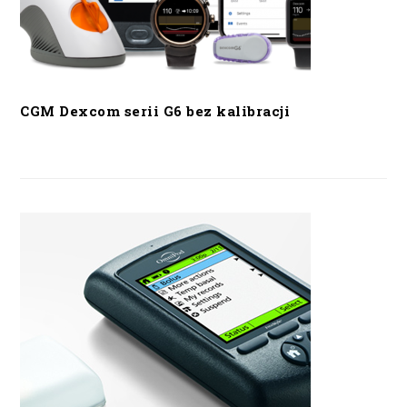
CGM Dexcom serii G6 bez kalibracji