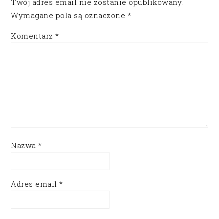
Twój adres email nie zostanie opublikowany.
Wymagane pola są oznaczone
*
Komentarz
*
Nazwa
*
Adres email
*