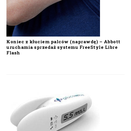
Koniec z kłuciem palców (naprawdę) – Abbott
uruchamia sprzedaż systemu FreeStyle Libre
Flash