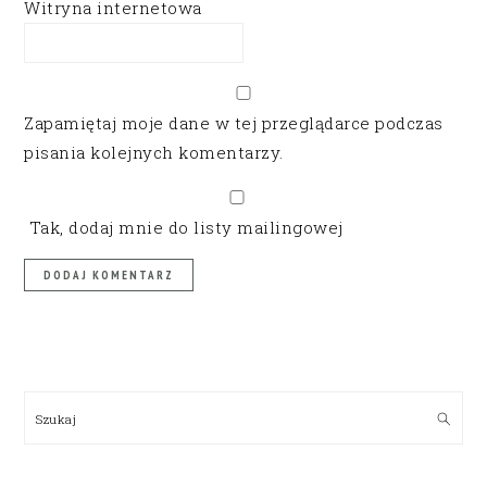
Witryna internetowa
Zapamiętaj moje dane w tej przeglądarce podczas
pisania kolejnych komentarzy.
Tak, dodaj mnie do listy mailingowej
PRIMARY
SIDEBAR
Szukaj