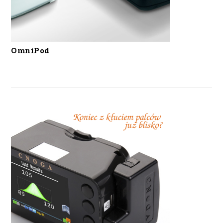
OmniPod