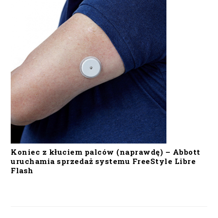
Koniec z kłuciem palców (naprawdę) – Abbott
uruchamia sprzedaż systemu FreeStyle Libre
Flash