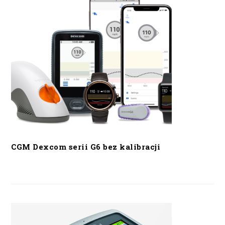
CGM Dexcom serii G6 bez kalibracji