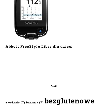
Abbott FreeStyle Libre dla dzieci
TAGI
bezglutenowe
awokado
(7)
banany
(7)