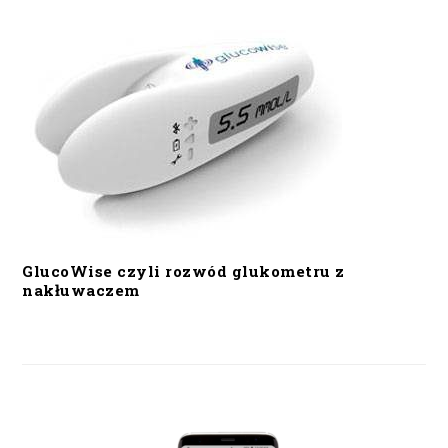
GlucoWise czyli rozwód glukometru z
nakłuwaczem