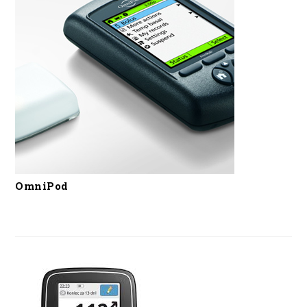
OmniPod