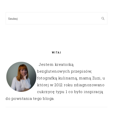
PRIMARY
SIDEBAR
Szukaj
WITAJ
Jestem kreatorką
bezglutenowych przepisów,
fotografką kulinarną, mamą Zuzi, u
której w 2012 roku zdiagnozowano
cukrzycę typu 1 co było inspiracją
do powstania tego bloga.