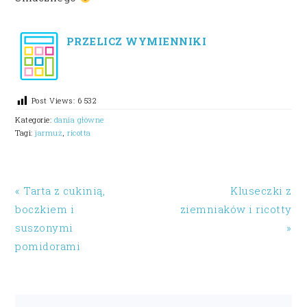
PRZELICZ WYMIENNIKI
Post Views:
6 532
Kategorie:
dania główne
Tagi:
jarmuż
,
ricotta
« Tarta z cukinią,
Kluseczki z
boczkiem i
ziemniaków i ricotty
suszonymi
»
pomidorami