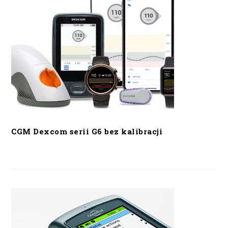
CGM Dexcom serii G6 bez kalibracji