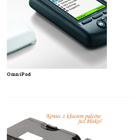
OmniPod