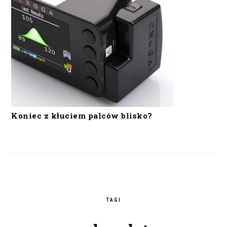
Koniec z kłuciem palców blisko?
TAGI