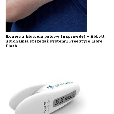
Koniec z kłuciem palców (naprawdę) – Abbott
uruchamia sprzedaż systemu FreeStyle Libre
Flash