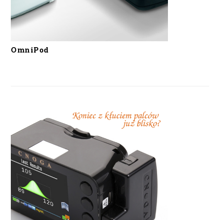
OmniPod