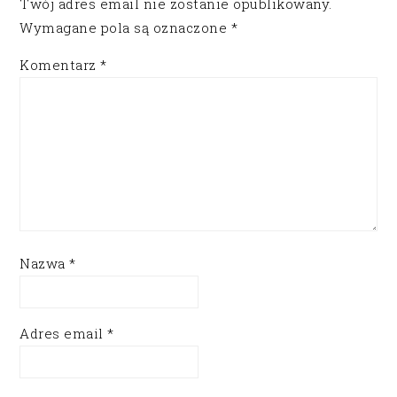
Twój adres email nie zostanie opublikowany.
Wymagane pola są oznaczone
*
Komentarz
*
Nazwa
*
Adres email
*