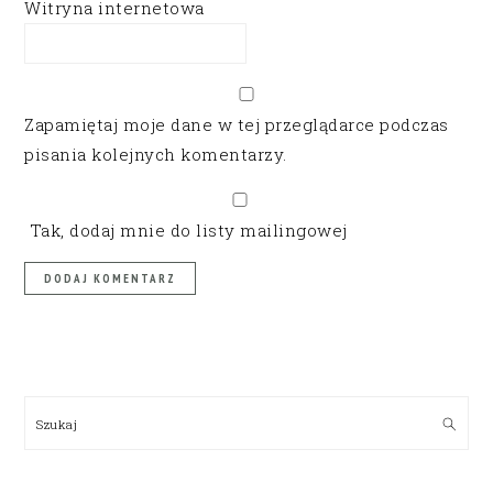
Witryna internetowa
Zapamiętaj moje dane w tej przeglądarce podczas
pisania kolejnych komentarzy.
Tak, dodaj mnie do listy mailingowej
PRIMARY
SIDEBAR
Szukaj