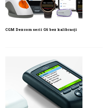
CGM Dexcom serii G6 bez kalibracji