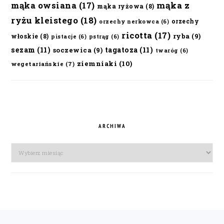
mąka owsiana
(17)
mąka z
mąka ryżowa
(8)
ryżu kleistego
(18)
orzechy
orzechy nerkowca
(6)
ricotta
(17)
ryba
(9)
włoskie
(8)
pistacje
(6)
pstrąg
(6)
sezam
(11)
tagatoza
(11)
soczewica
(9)
twaróg
(6)
ziemniaki
(10)
wegetariańskie
(7)
ARCHIWA
Archiwa