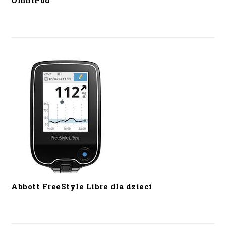
OmniPod
Abbott FreeStyle Libre dla dzieci