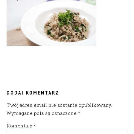
READER
INTERACTIONS
DODAJ KOMENTARZ
Twój adres email nie zostanie opublikowany.
Wymagane pola są oznaczone
*
Komentarz
*