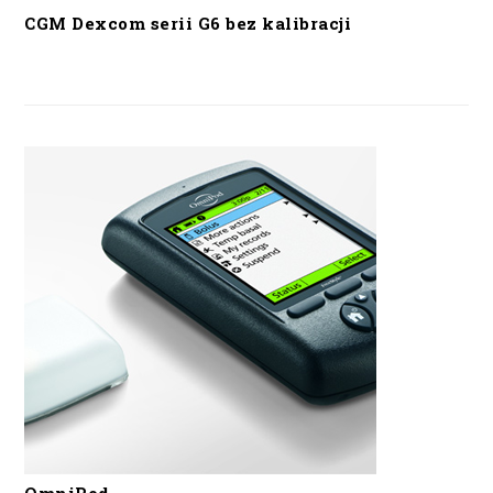
CGM Dexcom serii G6 bez kalibracji