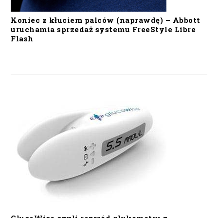
Koniec z kłuciem palców (naprawdę) – Abbott
uruchamia sprzedaż systemu FreeStyle Libre
Flash