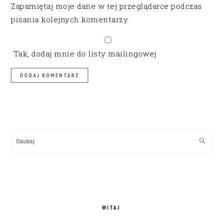
Zapamiętaj moje dane w tej przeglądarce podczas
pisania kolejnych komentarzy.
Tak, dodaj mnie do listy mailingowej
PRIMARY
SIDEBAR
Szukaj
WITAJ