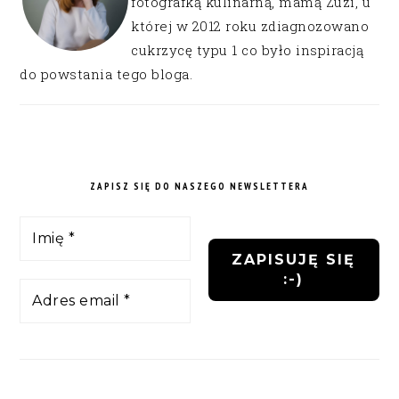
fotografką kulinarną, mamą Zuzi, u
której w 2012 roku zdiagnozowano
cukrzycę typu 1 co było inspiracją
do powstania tego bloga.
ZAPISZ SIĘ DO NASZEGO NEWSLETTERA