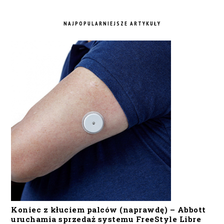
NAJPOPULARNIEJSZE ARTYKUŁY
Koniec z kłuciem palców (naprawdę) – Abbott
uruchamia sprzedaż systemu FreeStyle Libre