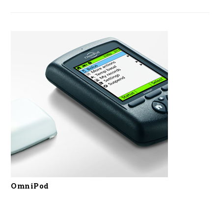
OmniPod