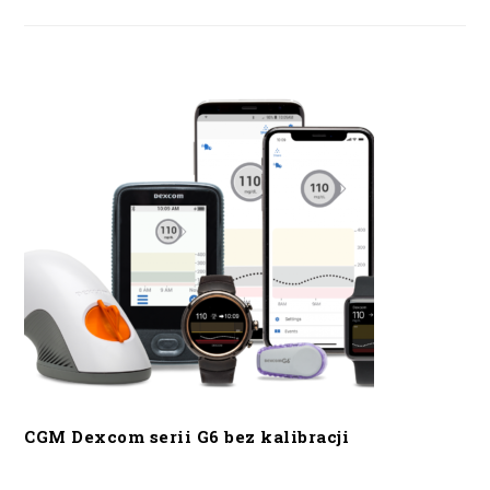
CGM Dexcom serii G6 bez kalibracji