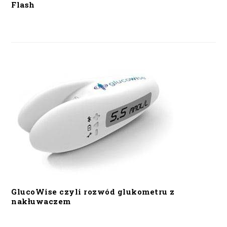
Flash
GlucoWise czyli rozwód glukometru z
nakłuwaczem