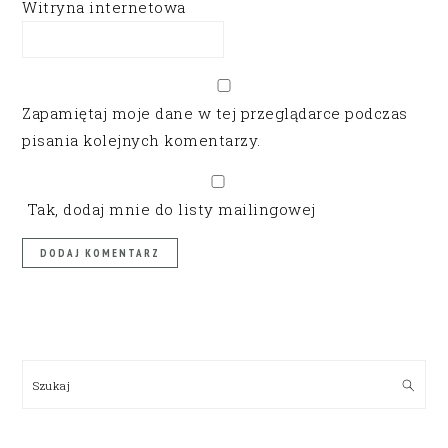
Witryna internetowa
Zapamiętaj moje dane w tej przeglądarce podczas
pisania kolejnych komentarzy.
Tak, dodaj mnie do listy mailingowej
PRIMARY
SIDEBAR
Szukaj