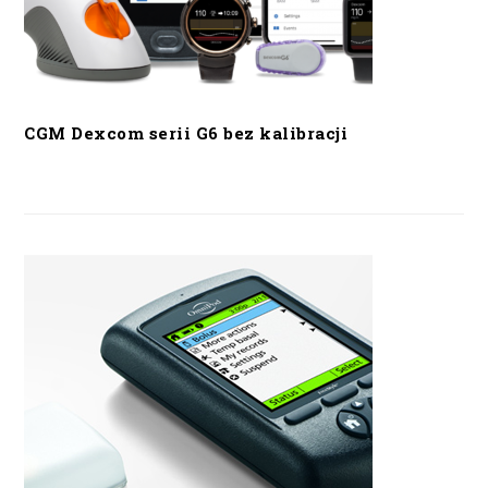
CGM Dexcom serii G6 bez kalibracji