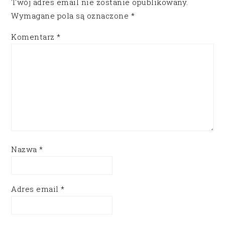
Twój adres email nie zostanie opublikowany.
Wymagane pola są oznaczone
*
Komentarz
*
Nazwa
*
Adres email
*