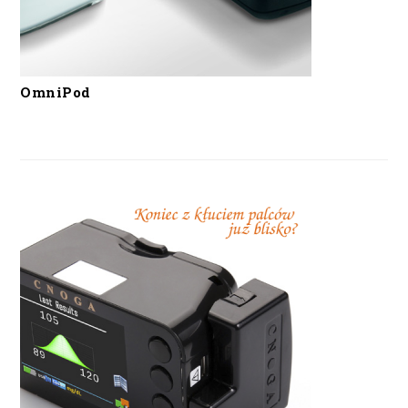
OmniPod