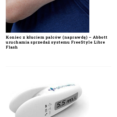
Koniec z kłuciem palców (naprawdę) – Abbott
uruchamia sprzedaż systemu FreeStyle Libre
Flash