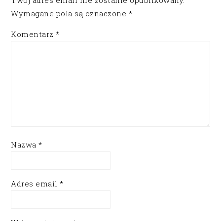
Twój adres email nie zostanie opublikowany.
Wymagane pola są oznaczone
*
Komentarz
*
Nazwa
*
Adres email
*