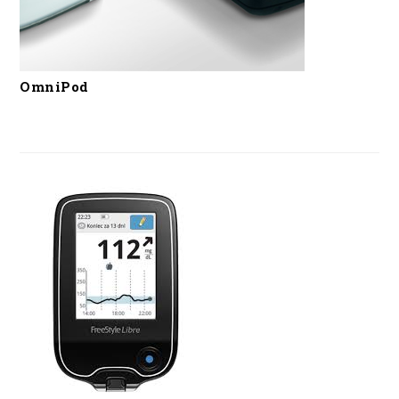
OmniPod