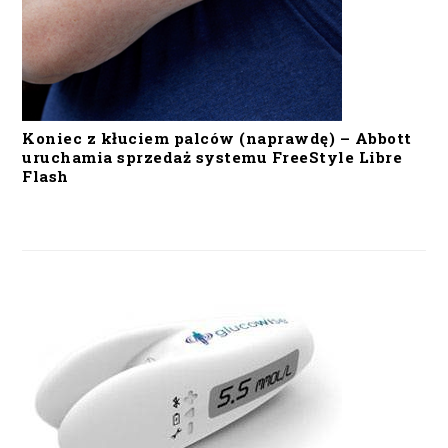
Koniec z kłuciem palców (naprawdę) – Abbott
uruchamia sprzedaż systemu FreeStyle Libre
Flash