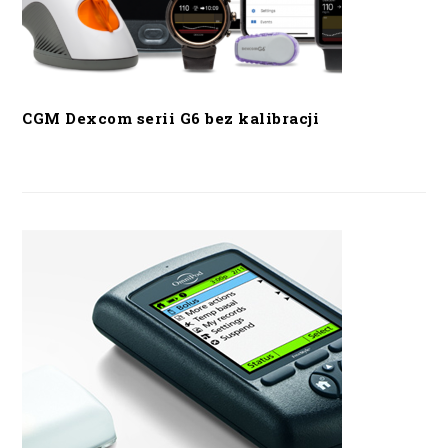
CGM Dexcom serii G6 bez kalibracji