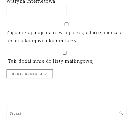
Witryna internetowa
Zapamiętaj moje dane w tej przeglądarce podczas
pisania kolejnych komentarzy.
Tak, dodaj mnie do listy mailingowej
PRIMARY
SIDEBAR
Szukaj