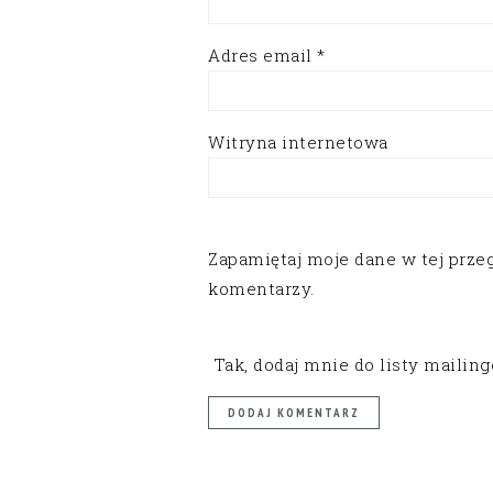
Adres email
*
Witryna internetowa
Zapamiętaj moje dane w tej prze
komentarzy.
Tak, dodaj mnie do listy mailin