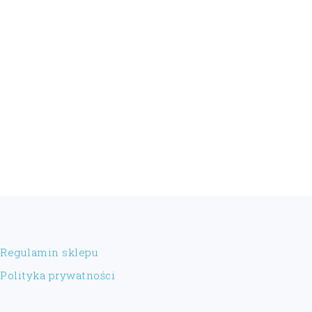
FOOTER
Regulamin sklepu
Polityka prywatności