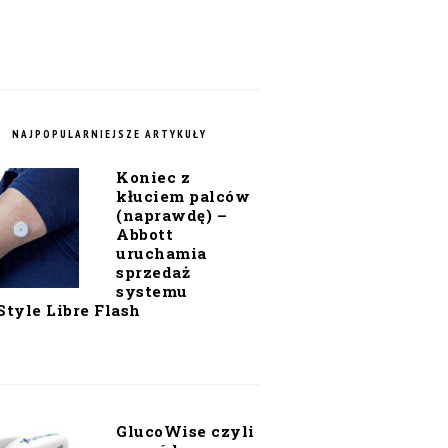
NAJPOPULARNIEJSZE ARTYKUŁY
Koniec z
kłuciem palców
(naprawdę) –
Abbott
uruchamia
sprzedaż
systemu
Style Libre Flash
GlucoWise czyli