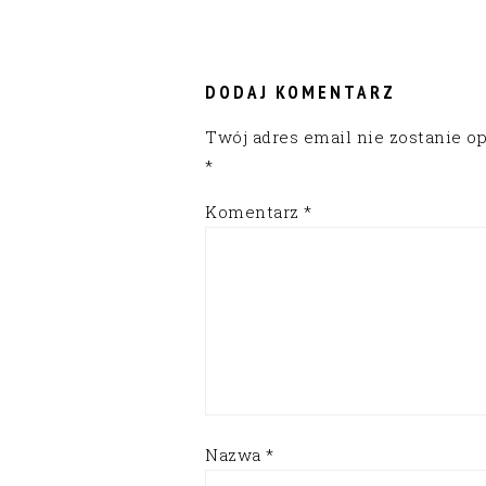
READER
INTERACTIONS
DODAJ KOMENTARZ
Twój adres email nie zostanie o
*
Komentarz
*
Nazwa
*