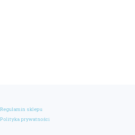
FOOTER
Regulamin sklepu
Polityka prywatności