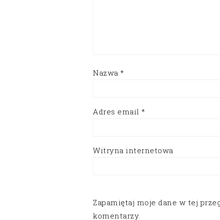
Nazwa
*
Adres email
*
Witryna internetowa
Zapamiętaj moje dane w tej prze
komentarzy.