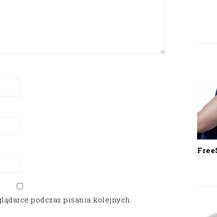
Free
glądarce podczas pisania kolejnych