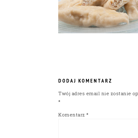
READER
INTERACTIONS
DODAJ KOMENTARZ
Twój adres email nie zostanie o
*
Komentarz
*