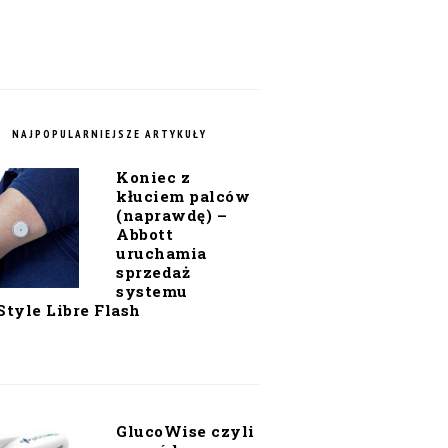
NAJPOPULARNIEJSZE ARTYKUŁY
Koniec z
kłuciem palców
(naprawdę) –
Abbott
uruchamia
sprzedaż
systemu
Style Libre Flash
GlucoWise czyli