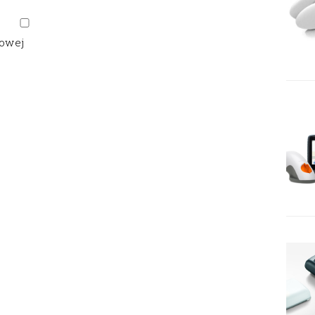
gowej