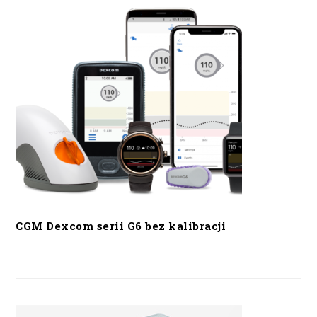
CGM Dexcom serii G6 bez kalibracji