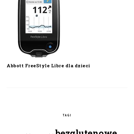
Abbott FreeStyle Libre dla dzieci
TAGI
bezglutenowe