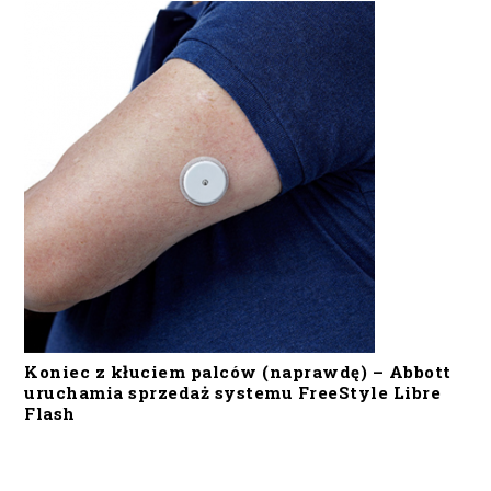
Koniec z kłuciem palców (naprawdę) – Abbott
uruchamia sprzedaż systemu FreeStyle Libre
Flash