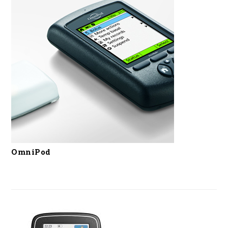
OmniPod