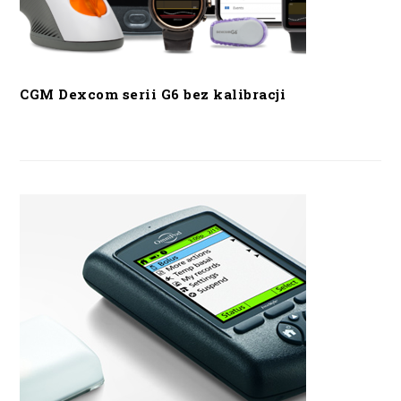
CGM Dexcom serii G6 bez kalibracji