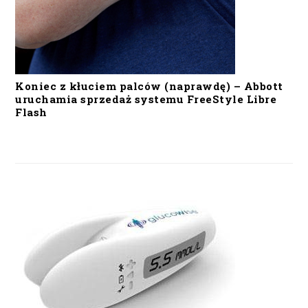
Koniec z kłuciem palców (naprawdę) – Abbott
uruchamia sprzedaż systemu FreeStyle Libre
Flash