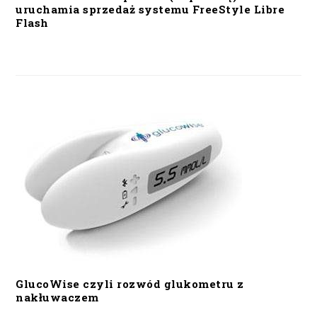
uruchamia sprzedaż systemu FreeStyle Libre
Flash
GlucoWise czyli rozwód glukometru z
nakłuwaczem