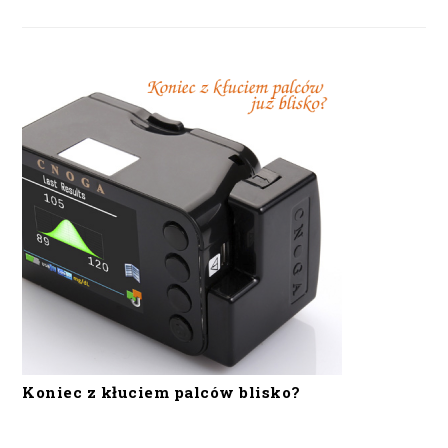
Koniec z kłuciem palców blisko?