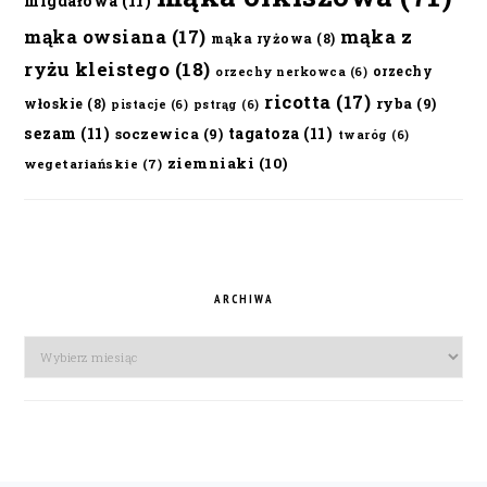
migdałowa
(11)
mąka owsiana
(17)
mąka z
mąka ryżowa
(8)
ryżu kleistego
(18)
orzechy
orzechy nerkowca
(6)
ricotta
(17)
ryba
(9)
włoskie
(8)
pistacje
(6)
pstrąg
(6)
sezam
(11)
tagatoza
(11)
soczewica
(9)
twaróg
(6)
ziemniaki
(10)
wegetariańskie
(7)
ARCHIWA
Archiwa