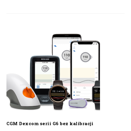
CGM Dexcom serii G6 bez kalibracji