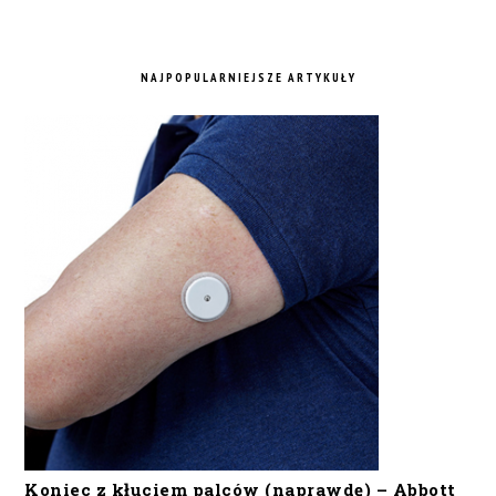
NAJPOPULARNIEJSZE ARTYKUŁY
Koniec z kłuciem palców (naprawdę) – Abbott