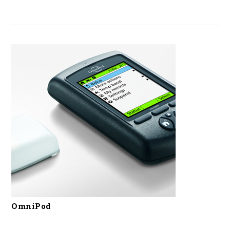
OmniPod