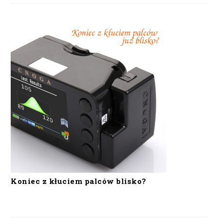
Koniec z kłuciem palców blisko?