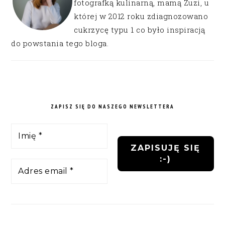
fotografką kulinarną, mamą Zuzi, u
której w 2012 roku zdiagnozowano
cukrzycę typu 1 co było inspiracją
do powstania tego bloga.
ZAPISZ SIĘ DO NASZEGO NEWSLETTERA