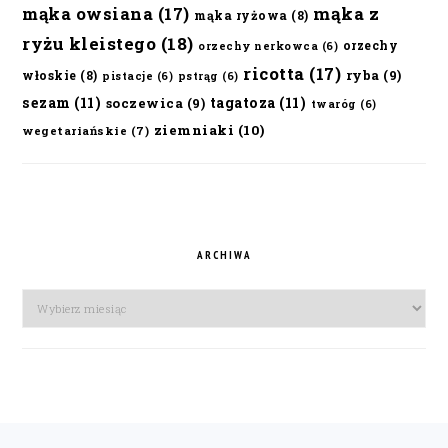
mąka owsiana
(17)
mąka z
mąka ryżowa
(8)
ryżu kleistego
(18)
orzechy
orzechy nerkowca
(6)
ricotta
(17)
ryba
(9)
włoskie
(8)
pistacje
(6)
pstrąg
(6)
sezam
(11)
tagatoza
(11)
soczewica
(9)
twaróg
(6)
ziemniaki
(10)
wegetariańskie
(7)
ARCHIWA
Archiwa