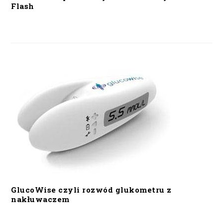
Flash
GlucoWise czyli rozwód glukometru z
nakłuwaczem