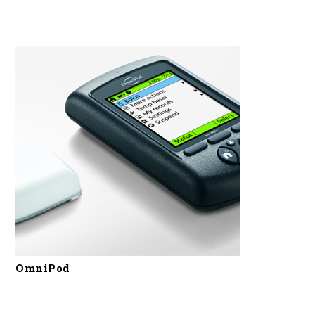
OmniPod