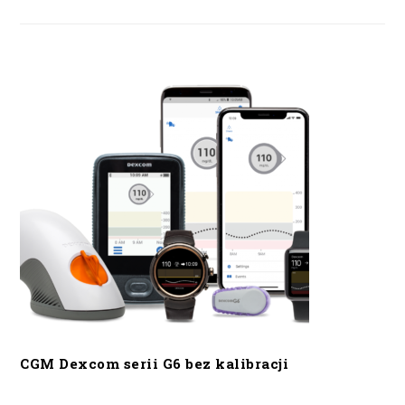
CGM Dexcom serii G6 bez kalibracji