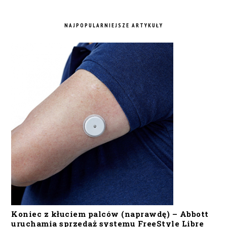
NAJPOPULARNIEJSZE ARTYKUŁY
Koniec z kłuciem palców (naprawdę) – Abbott
uruchamia sprzedaż systemu FreeStyle Libre