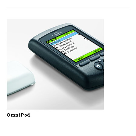
OmniPod