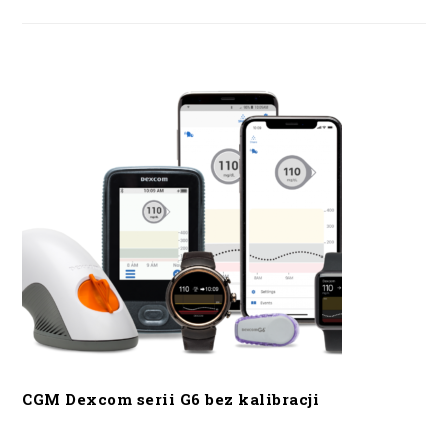
CGM Dexcom serii G6 bez kalibracji