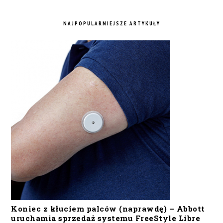
NAJPOPULARNIEJSZE ARTYKUŁY
Koniec z kłuciem palców (naprawdę) – Abbott
uruchamia sprzedaż systemu FreeStyle Libre