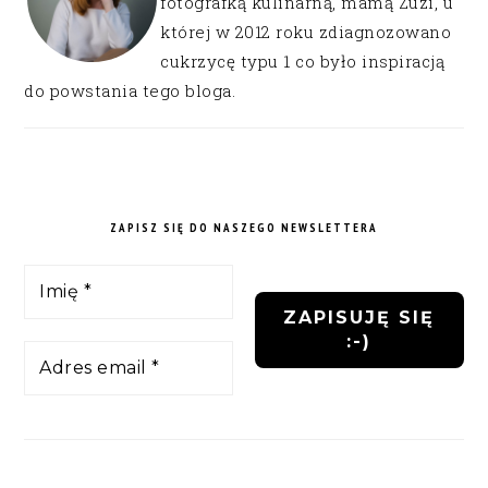
fotografką kulinarną, mamą Zuzi, u
której w 2012 roku zdiagnozowano
cukrzycę typu 1 co było inspiracją
do powstania tego bloga.
ZAPISZ SIĘ DO NASZEGO NEWSLETTERA