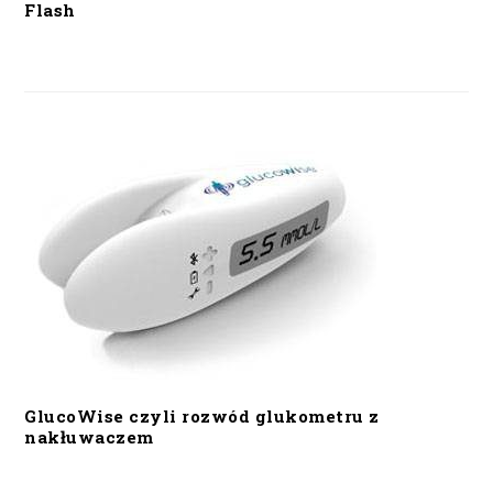
Flash
GlucoWise czyli rozwód glukometru z
nakłuwaczem