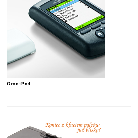
OmniPod