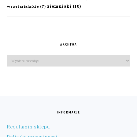
ziemniaki
(10)
wegetariańskie
(7)
ARCHIWA
Archiwa
FOOTER
INFORMACJE
Regulamin sklepu
Polityka prywatności