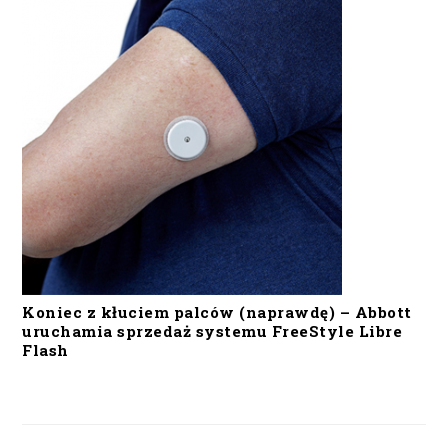
Koniec z kłuciem palców (naprawdę) – Abbott
uruchamia sprzedaż systemu FreeStyle Libre
Flash