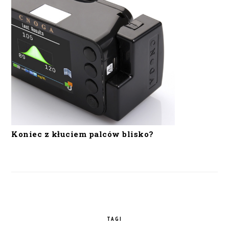
Koniec z kłuciem palców blisko?
TAGI