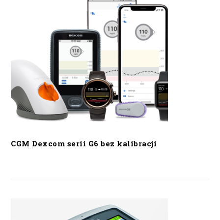
CGM Dexcom serii G6 bez kalibracji