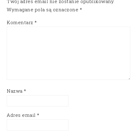
Twój adres email nie zostanie opublikowany.
Wymagane pola są oznaczone
*
Komentarz
*
Nazwa
*
Adres email
*