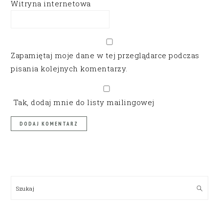
Witryna internetowa
Zapamiętaj moje dane w tej przeglądarce podczas
pisania kolejnych komentarzy.
Tak, dodaj mnie do listy mailingowej
PRIMARY
SIDEBAR
Szukaj