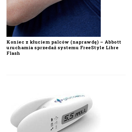
Koniec z kłuciem palców (naprawdę) – Abbott
uruchamia sprzedaż systemu FreeStyle Libre
Flash