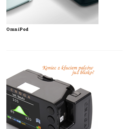
OmniPod