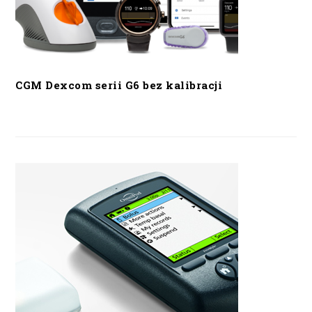
CGM Dexcom serii G6 bez kalibracji