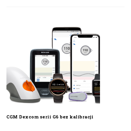
CGM Dexcom serii G6 bez kalibracji