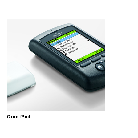
OmniPod