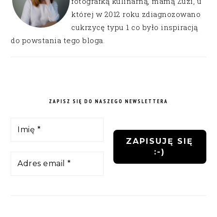
fotografką kulinarną, mamą Zuzi, u
której w 2012 roku zdiagnozowano
cukrzycę typu 1 co było inspiracją
do powstania tego bloga.
ZAPISZ SIĘ DO NASZEGO NEWSLETTERA