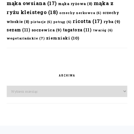
mąka owsiana
(17)
mąka z
mąka ryżowa
(8)
ryżu kleistego
(18)
orzechy
orzechy nerkowca
(6)
ricotta
(17)
ryba
(9)
włoskie
(8)
pistacje
(6)
pstrąg
(6)
sezam
(11)
tagatoza
(11)
soczewica
(9)
twaróg
(6)
ziemniaki
(10)
wegetariańskie
(7)
ARCHIWA
Archiwa