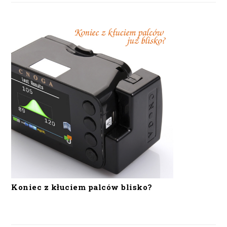
Koniec z kłuciem palców blisko?