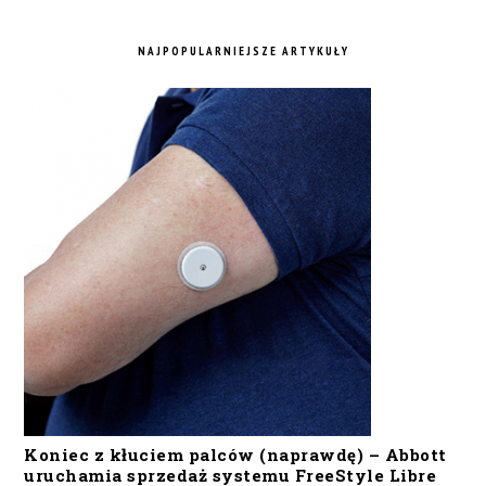
NAJPOPULARNIEJSZE ARTYKUŁY
Koniec z kłuciem palców (naprawdę) – Abbott
uruchamia sprzedaż systemu FreeStyle Libre