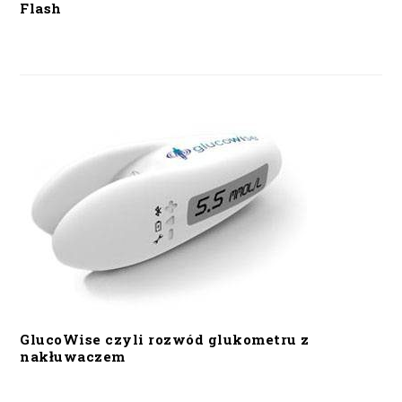
Flash
GlucoWise czyli rozwód glukometru z
nakłuwaczem