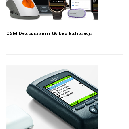
CGM Dexcom serii G6 bez kalibracji