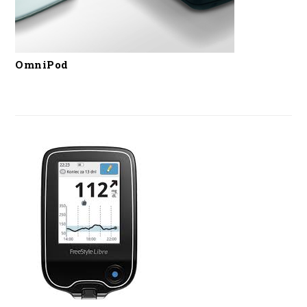
OmniPod