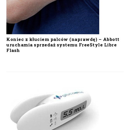
Koniec z kłuciem palców (naprawdę) – Abbott
uruchamia sprzedaż systemu FreeStyle Libre
Flash