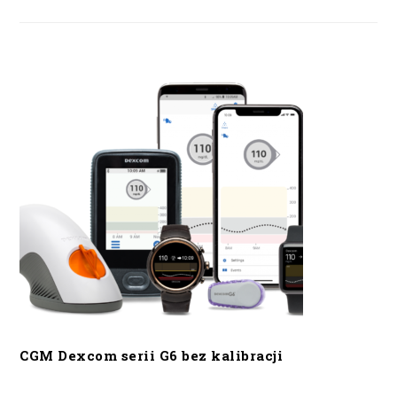
CGM Dexcom serii G6 bez kalibracji