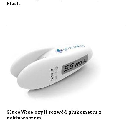
Flash
GlucoWise czyli rozwód glukometru z
nakłuwaczem