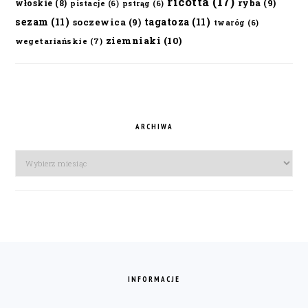
ricotta
(17)
ryba
(9)
włoskie
(8)
pistacje
(6)
pstrąg
(6)
sezam
(11)
tagatoza
(11)
soczewica
(9)
twaróg
(6)
ziemniaki
(10)
wegetariańskie
(7)
ARCHIWA
Archiwa
FOOTER
INFORMACJE