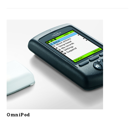
OmniPod