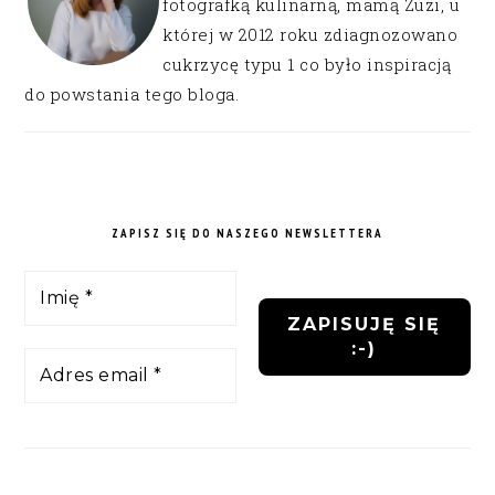
fotografką kulinarną, mamą Zuzi, u
której w 2012 roku zdiagnozowano
cukrzycę typu 1 co było inspiracją
do powstania tego bloga.
ZAPISZ SIĘ DO NASZEGO NEWSLETTERA