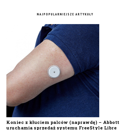
NAJPOPULARNIEJSZE ARTYKUŁY
Koniec z kłuciem palców (naprawdę) – Abbott
uruchamia sprzedaż systemu FreeStyle Libre