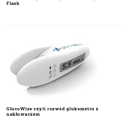
Flash
GlucoWise czyli rozwód glukometru z
nakłuwaczem