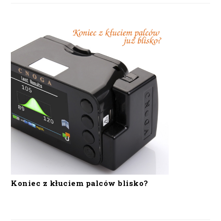
Koniec z kłuciem palców blisko?