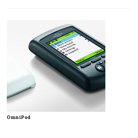
OmniPod