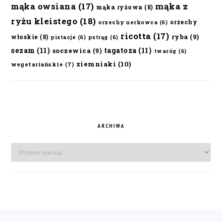
mąka owsiana
(17)
mąka z
mąka ryżowa
(8)
ryżu kleistego
(18)
orzechy
orzechy nerkowca
(6)
ricotta
(17)
ryba
(9)
włoskie
(8)
pistacje
(6)
pstrąg
(6)
sezam
(11)
tagatoza
(11)
soczewica
(9)
twaróg
(6)
ziemniaki
(10)
wegetariańskie
(7)
ARCHIWA
Archiwa