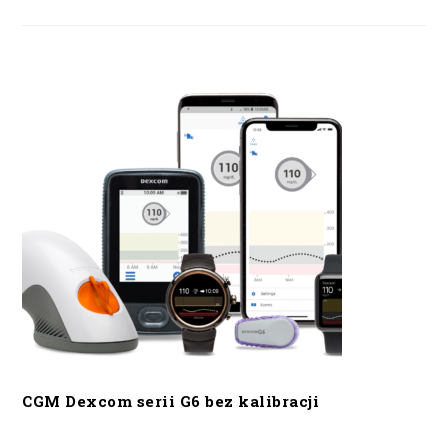
CGM Dexcom serii G6 bez kalibracji