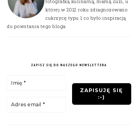
fotografką kulinarną, mamą Zuzi, u
której w 2012 roku zdiagnozowano
cukrzycę typu 1 co było inspiracją
do powstania tego bloga.
ZAPISZ SIĘ DO NASZEGO NEWSLETTERA