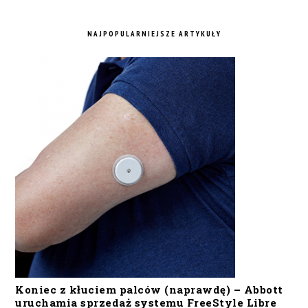
NAJPOPULARNIEJSZE ARTYKUŁY
Koniec z kłuciem palców (naprawdę) – Abbott
uruchamia sprzedaż systemu FreeStyle Libre