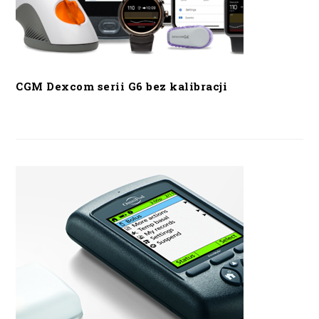
CGM Dexcom serii G6 bez kalibracji