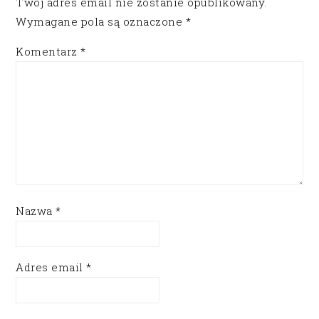
Twój adres email nie zostanie opublikowany.
Wymagane pola są oznaczone
*
Komentarz
*
Nazwa
*
Adres email
*