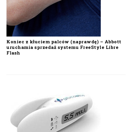
Koniec z kłuciem palców (naprawdę) – Abbott
uruchamia sprzedaż systemu FreeStyle Libre
Flash