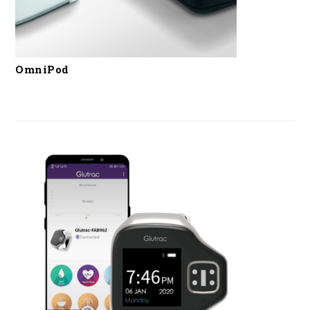
OmniPod