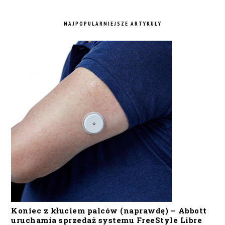
NAJPOPULARNIEJSZE ARTYKUŁY
Koniec z kłuciem palców (naprawdę) – Abbott
uruchamia sprzedaż systemu FreeStyle Libre