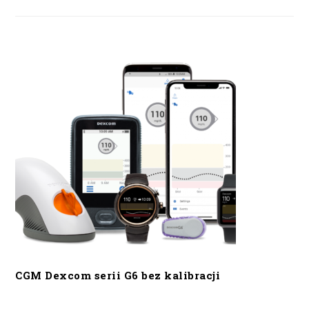
CGM Dexcom serii G6 bez kalibracji