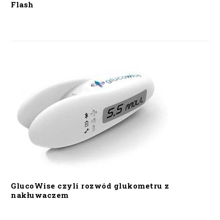
Flash
GlucoWise czyli rozwód glukometru z
nakłuwaczem