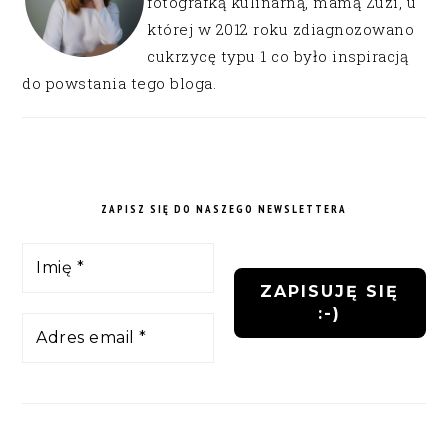
fotografką kulinarną, mamą Zuzi, u
której w 2012 roku zdiagnozowano
cukrzycę typu 1 co było inspiracją
do powstania tego bloga.
ZAPISZ SIĘ DO NASZEGO NEWSLETTERA