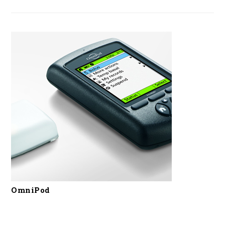
OmniPod