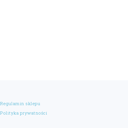
FOOTER
Regulamin sklepu
Polityka prywatności