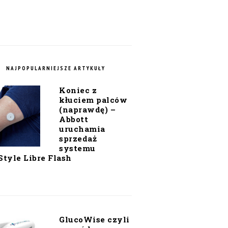
NAJPOPULARNIEJSZE ARTYKUŁY
Koniec z
kłuciem palców
(naprawdę) –
Abbott
uruchamia
sprzedaż
systemu
Style Libre Flash
GlucoWise czyli