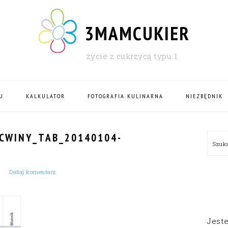
3MAMCUKIER
życie z cukrzycą typu 1
U
KALKULATOR
FOTOGRAFIA KULINARNA
NIEZBĘDNIK
PRI
CWINY_TAB_20140104-
Szu
SID
Dodaj komentarz
Jest