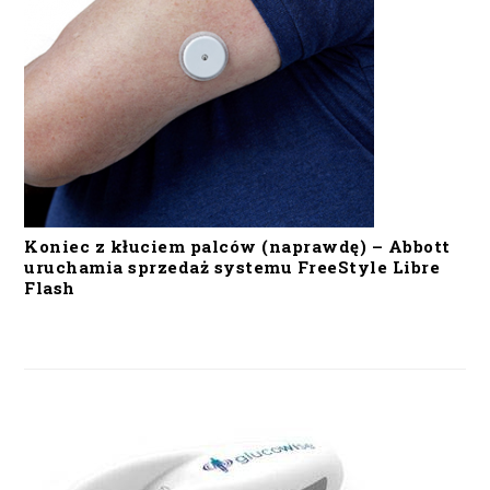
Koniec z kłuciem palców (naprawdę) – Abbott
uruchamia sprzedaż systemu FreeStyle Libre
Flash