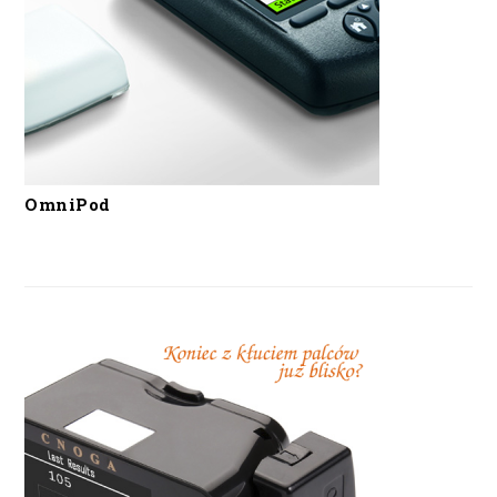
OmniPod