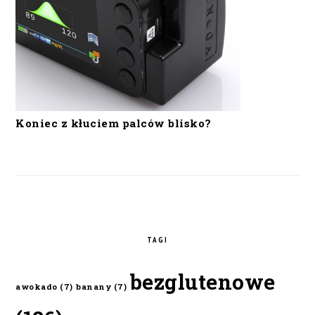
Koniec z kłuciem palców blisko?
TAGI
bezglutenowe
awokado
(7)
banany
(7)