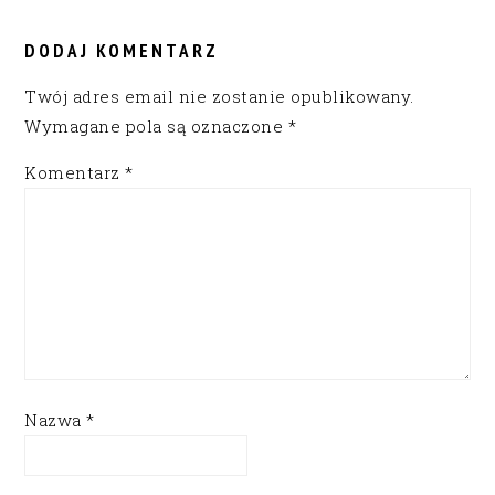
READER
INTERACTIONS
DODAJ KOMENTARZ
Twój adres email nie zostanie opublikowany.
Wymagane pola są oznaczone
*
Komentarz
*
Nazwa
*