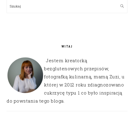
SIDEBAR
Szukaj
WITAJ
Jestem kreatorką
bezglutenowych przepisów,
fotografką kulinarną, mamą Zuzi, u
której w 2012 roku zdiagnozowano
cukrzycę typu 1 co było inspiracją
do powstania tego bloga.