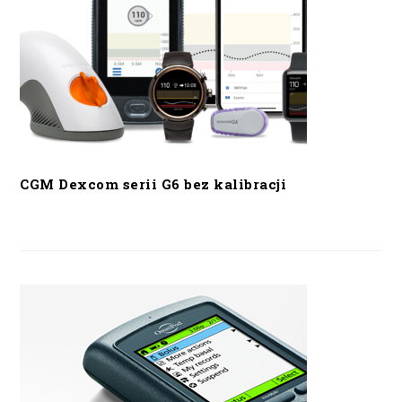
CGM Dexcom serii G6 bez kalibracji