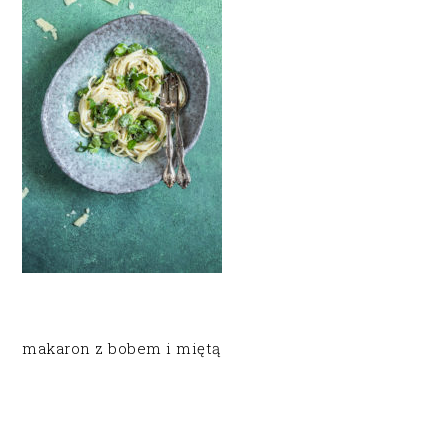
makaron z bobem i miętą