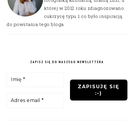
fotografką kulinarną, mamą Zuzi, u
której w 2012 roku zdiagnozowano
cukrzycę typu 1 co było inspiracją
do powstania tego bloga.
ZAPISZ SIĘ DO NASZEGO NEWSLETTERA