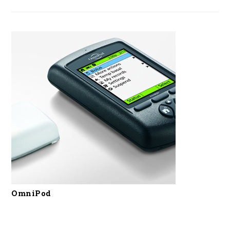
OmniPod