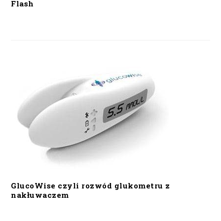
Flash
GlucoWise czyli rozwód glukometru z
nakłuwaczem