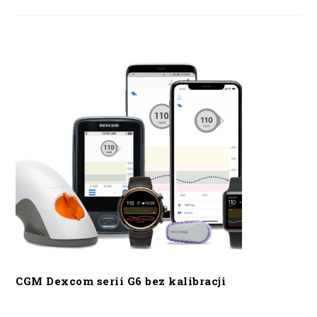
CGM Dexcom serii G6 bez kalibracji