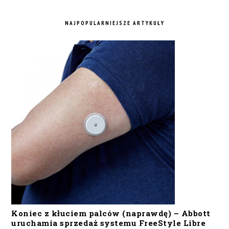
NAJPOPULARNIEJSZE ARTYKUŁY
Koniec z kłuciem palców (naprawdę) – Abbott
uruchamia sprzedaż systemu FreeStyle Libre