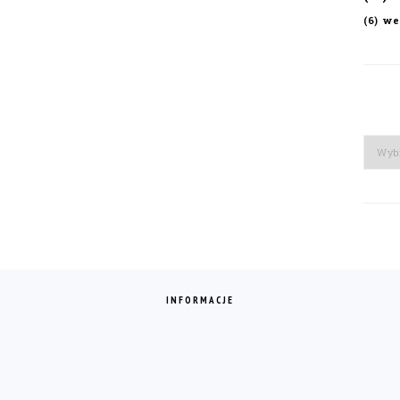
we
(6)
Arch
INFORMACJE