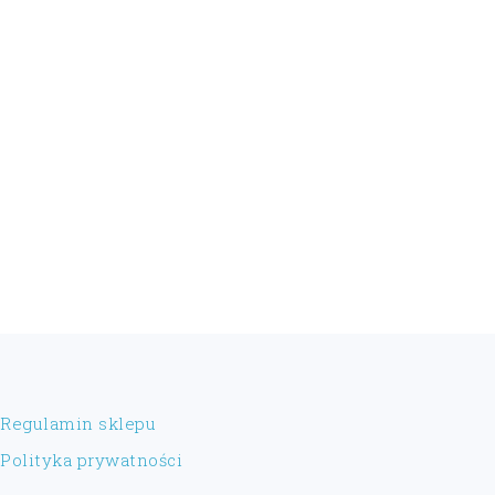
FOOTER
Regulamin sklepu
Polityka prywatności