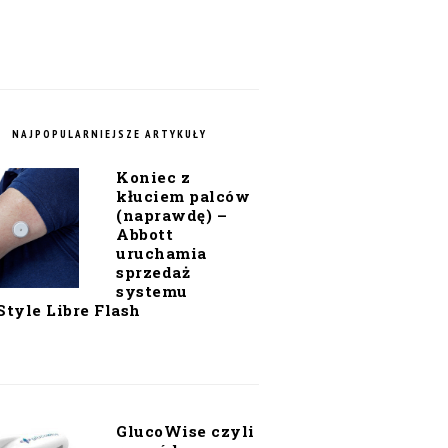
NAJPOPULARNIEJSZE ARTYKUŁY
Koniec z
kłuciem palców
(naprawdę) –
Abbott
uruchamia
sprzedaż
systemu
Style Libre Flash
GlucoWise czyli