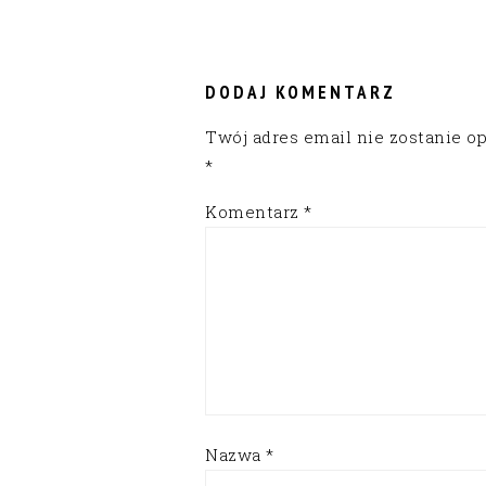
READER
INTERACTIONS
DODAJ KOMENTARZ
Twój adres email nie zostanie o
*
Komentarz
*
Nazwa
*