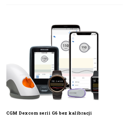
CGM Dexcom serii G6 bez kalibracji