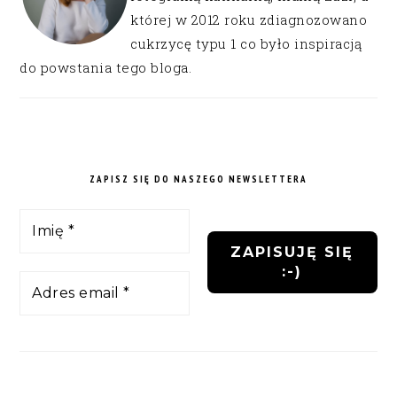
której w 2012 roku zdiagnozowano
cukrzycę typu 1 co było inspiracją
do powstania tego bloga.
ZAPISZ SIĘ DO NASZEGO NEWSLETTERA