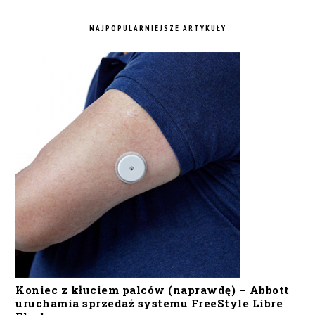
NAJPOPULARNIEJSZE ARTYKUŁY
Koniec z kłuciem palców (naprawdę) – Abbott
uruchamia sprzedaż systemu FreeStyle Libre