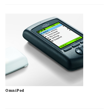
OmniPod