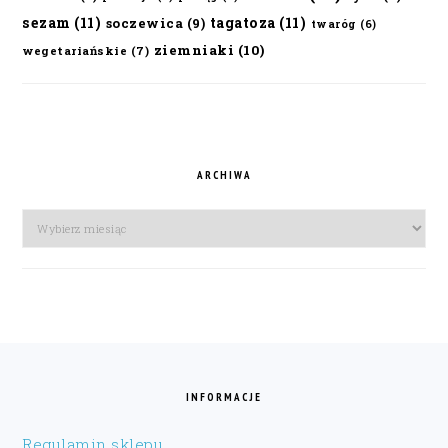
sezam
(11)
tagatoza
(11)
soczewica
(9)
twaróg
(6)
ziemniaki
(10)
wegetariańskie
(7)
ARCHIWA
Archiwa
FOOTER
INFORMACJE
Regulamin sklepu