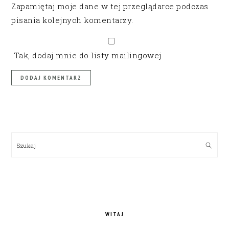
Zapamiętaj moje dane w tej przeglądarce podczas
pisania kolejnych komentarzy.
Tak, dodaj mnie do listy mailingowej
PRIMARY
SIDEBAR
Szukaj
WITAJ