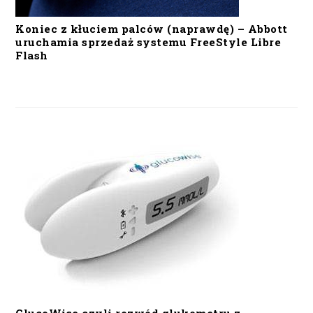
Koniec z kłuciem palców (naprawdę) – Abbott
uruchamia sprzedaż systemu FreeStyle Libre
Flash