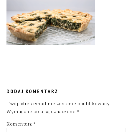
READER
INTERACTIONS
DODAJ KOMENTARZ
Twój adres email nie zostanie opublikowany.
Wymagane pola są oznaczone
*
Komentarz
*