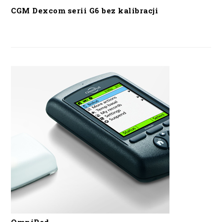
CGM Dexcom serii G6 bez kalibracji