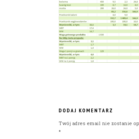
READER
INTERACTIONS
DODAJ KOMENTARZ
Twój adres email nie zostanie o
*