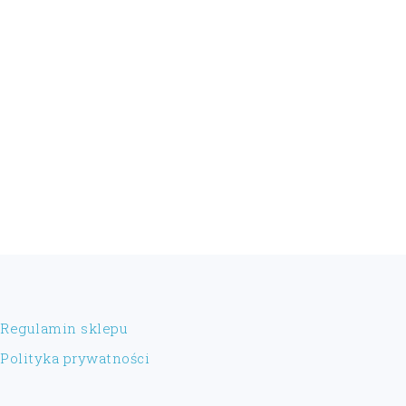
FOOTER
Regulamin sklepu
Polityka prywatności