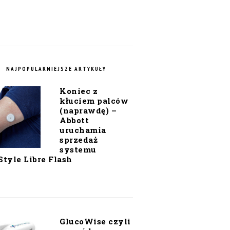
NAJPOPULARNIEJSZE ARTYKUŁY
Koniec z
kłuciem palców
(naprawdę) –
Abbott
uruchamia
sprzedaż
systemu
Style Libre Flash
GlucoWise czyli