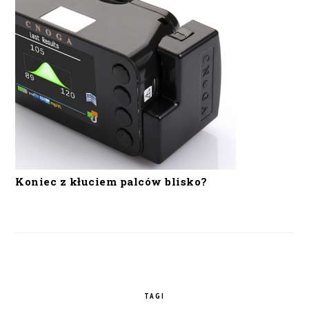
Koniec z kłuciem palców blisko?
TAGI