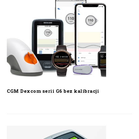
CGM Dexcom serii G6 bez kalibracji