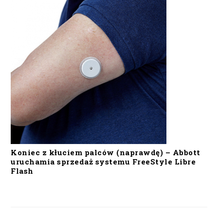
Koniec z kłuciem palców (naprawdę) – Abbott
uruchamia sprzedaż systemu FreeStyle Libre
Flash