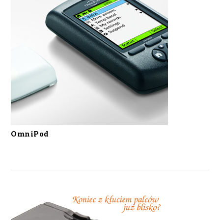
OmniPod