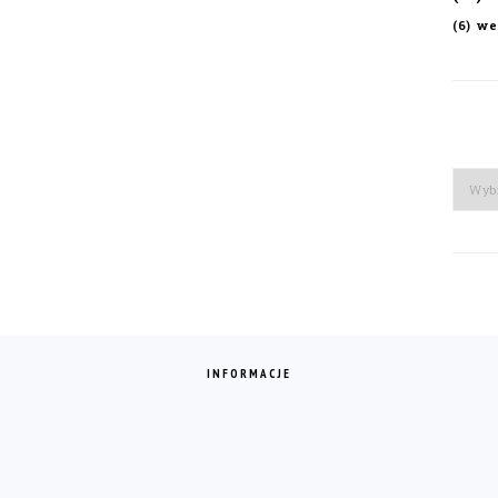
we
(6)
Arch
INFORMACJE