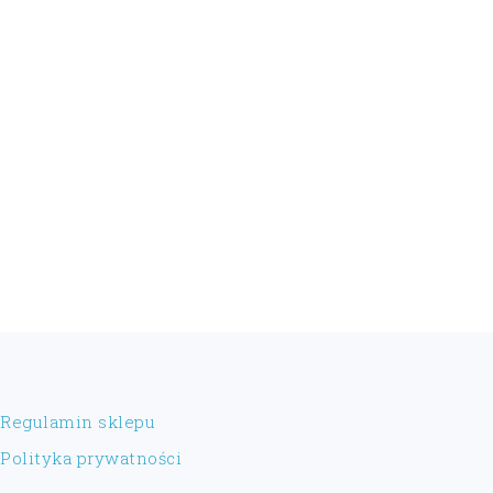
FOOTER
Regulamin sklepu
Polityka prywatności