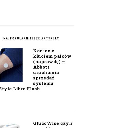
NAJPOPULARNIEJSZE ARTYKUŁY
Koniec z
kłuciem palców
(naprawdę) –
Abbott
uruchamia
sprzedaż
systemu
Style Libre Flash
GlucoWise czyli