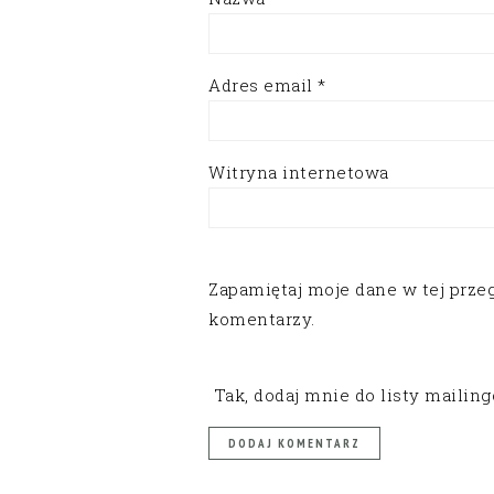
Adres email
*
Witryna internetowa
Zapamiętaj moje dane w tej prze
komentarzy.
Tak, dodaj mnie do listy mailin