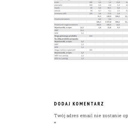
READER
INTERACTIONS
DODAJ KOMENTARZ
Twój adres email nie zostanie o
*