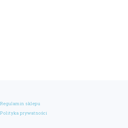
FOOTER
Regulamin sklepu
Polityka prywatności