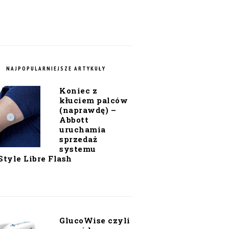
NAJPOPULARNIEJSZE ARTYKUŁY
Koniec z
kłuciem palców
(naprawdę) –
Abbott
uruchamia
sprzedaż
systemu
Style Libre Flash
GlucoWise czyli