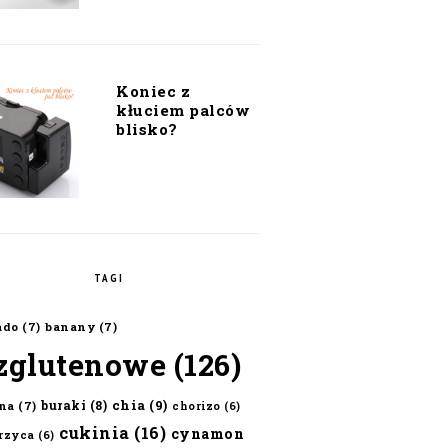
Koniec z
kłuciem palców
blisko?
TAGI
ado
(7)
banany
(7)
zglutenowe
(126)
chia
(9)
buraki
(8)
na
(7)
chorizo
(6)
cukinia
(16)
cynamon
erzyca
(6)