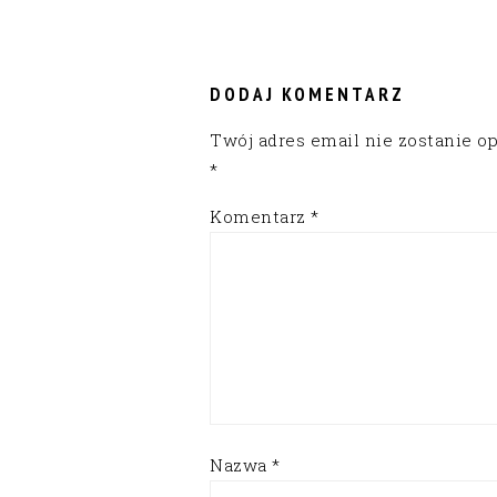
READER
INTERACTIONS
DODAJ KOMENTARZ
Twój adres email nie zostanie o
*
Komentarz
*
Nazwa
*