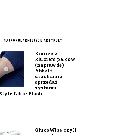
NAJPOPULARNIEJSZE ARTYKUŁY
Koniec z
kłuciem palców
(naprawdę) –
Abbott
uruchamia
sprzedaż
systemu
Style Libre Flash
GlucoWise czyli