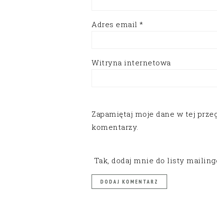
Adres email
*
Witryna internetowa
Zapamiętaj moje dane w tej prze
komentarzy.
Tak, dodaj mnie do listy mailin