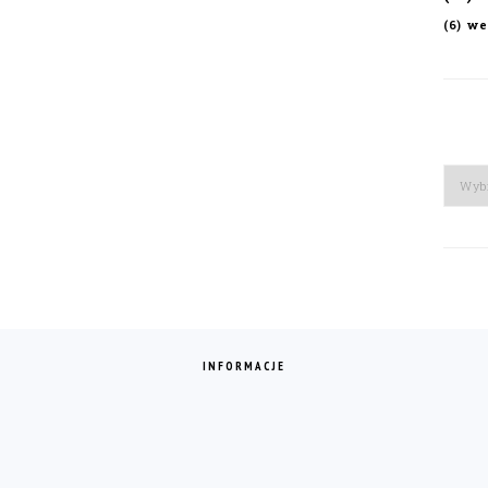
we
(6)
Arch
INFORMACJE