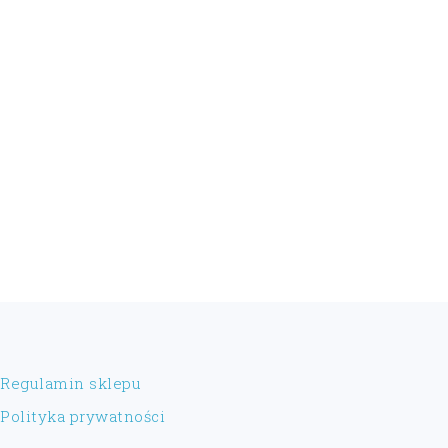
FOOTER
Regulamin sklepu
Polityka prywatności