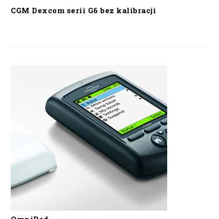
CGM Dexcom serii G6 bez kalibracji