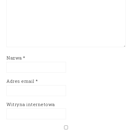
Nazwa
*
Adres email
*
Witryna internetowa