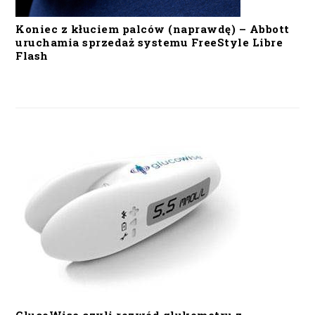
Koniec z kłuciem palców (naprawdę) – Abbott
uruchamia sprzedaż systemu FreeStyle Libre
Flash