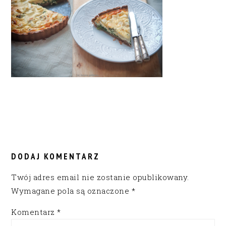
READER
INTERACTIONS
DODAJ KOMENTARZ
Twój adres email nie zostanie opublikowany.
Wymagane pola są oznaczone
*
Komentarz
*