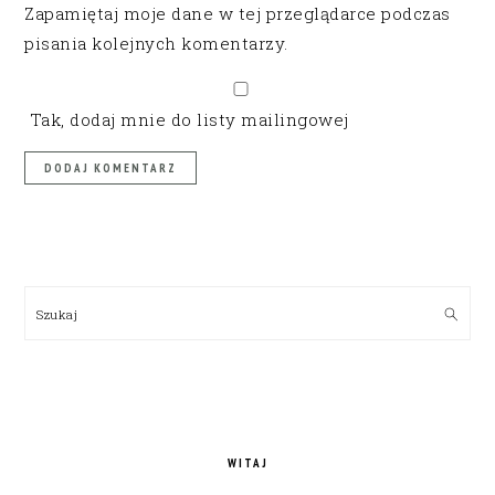
Zapamiętaj moje dane w tej przeglądarce podczas
pisania kolejnych komentarzy.
Tak, dodaj mnie do listy mailingowej
PRIMARY
SIDEBAR
Szukaj
WITAJ