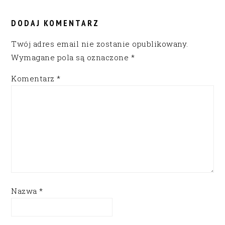
READER
INTERACTIONS
DODAJ KOMENTARZ
Twój adres email nie zostanie opublikowany.
Wymagane pola są oznaczone
*
Komentarz
*
Nazwa
*