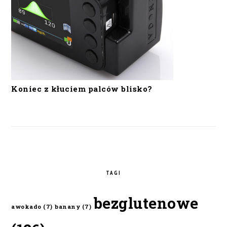
Koniec z kłuciem palców blisko?
TAGI
bezglutenowe
awokado
(7)
banany
(7)