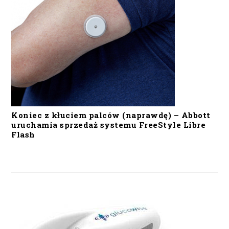
Koniec z kłuciem palców (naprawdę) – Abbott
uruchamia sprzedaż systemu FreeStyle Libre
Flash