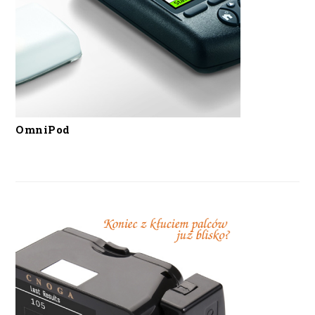
OmniPod