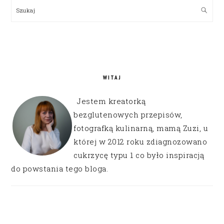
SIDEBAR
Szukaj
WITAJ
Jestem kreatorką
bezglutenowych przepisów,
fotografką kulinarną, mamą Zuzi, u
której w 2012 roku zdiagnozowano
cukrzycę typu 1 co było inspiracją
do powstania tego bloga.