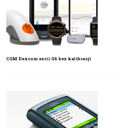
CGM Dexcom serii G6 bez kalibracji