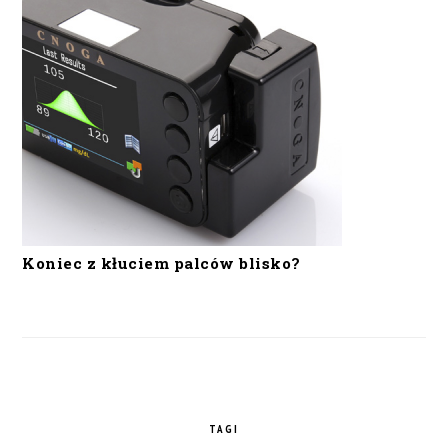
Koniec z kłuciem palców blisko?
TAGI