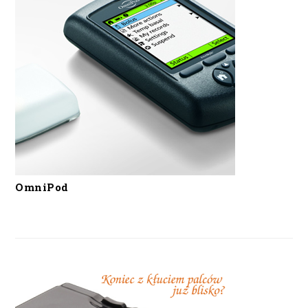
OmniPod