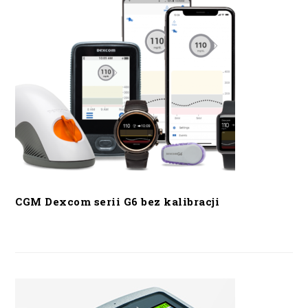
CGM Dexcom serii G6 bez kalibracji