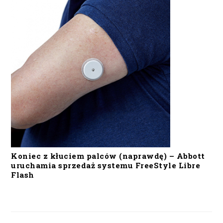
Koniec z kłuciem palców (naprawdę) – Abbott
uruchamia sprzedaż systemu FreeStyle Libre
Flash