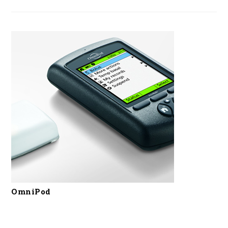
OmniPod