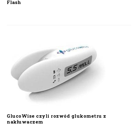
Flash
GlucoWise czyli rozwód glukometru z
nakłuwaczem