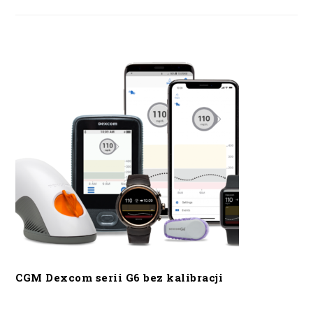
CGM Dexcom serii G6 bez kalibracji