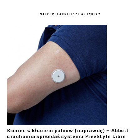
NAJPOPULARNIEJSZE ARTYKUŁY
Koniec z kłuciem palców (naprawdę) – Abbott
uruchamia sprzedaż systemu FreeStyle Libre