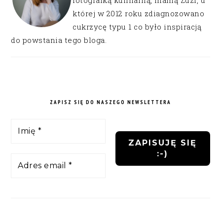
fotografką kulinarną, mamą Zuzi, u
której w 2012 roku zdiagnozowano
cukrzycę typu 1 co było inspiracją
do powstania tego bloga.
ZAPISZ SIĘ DO NASZEGO NEWSLETTERA