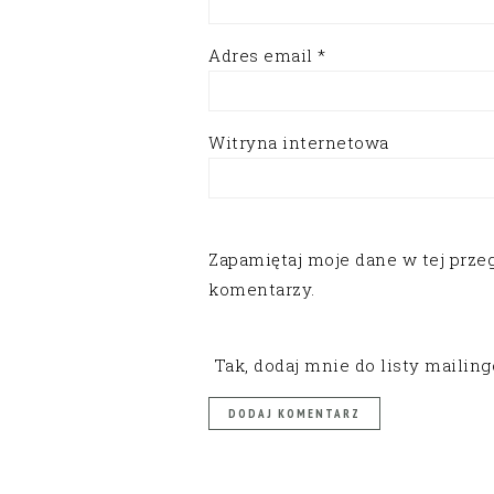
Adres email
*
Witryna internetowa
Zapamiętaj moje dane w tej prze
komentarzy.
Tak, dodaj mnie do listy mailin