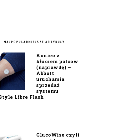
NAJPOPULARNIEJSZE ARTYKUŁY
Koniec z
kłuciem palców
(naprawdę) –
Abbott
uruchamia
sprzedaż
systemu
Style Libre Flash
GlucoWise czyli