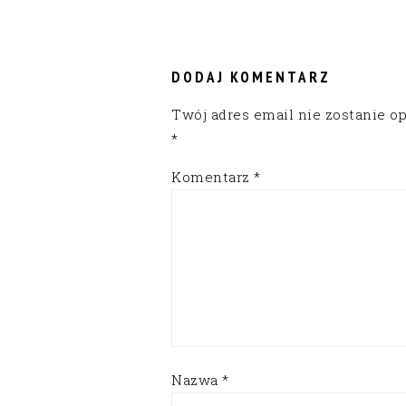
READER
INTERACTIONS
DODAJ KOMENTARZ
Twój adres email nie zostanie o
*
Komentarz
*
Nazwa
*