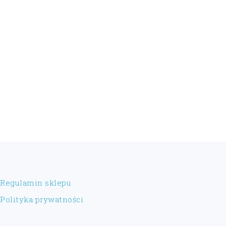
FOOTER
Regulamin sklepu
Polityka prywatności