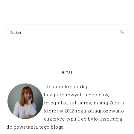
PRIMARY
SIDEBAR
Szukaj
WITAJ
Jestem kreatorką
bezglutenowych przepisów,
fotografką kulinarną, mamą Zuzi, u
której w 2012 roku zdiagnozowano
cukrzycę typu 1 co było inspiracją
do powstania tego bloga.