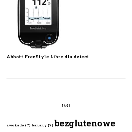
Abbott FreeStyle Libre dla dzieci
TAGI
bezglutenowe
awokado
(7)
banany
(7)