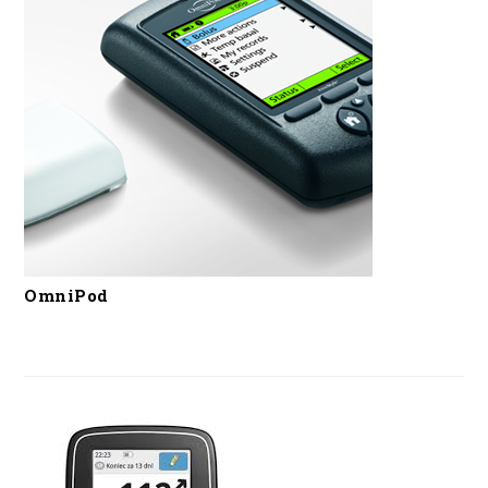
OmniPod