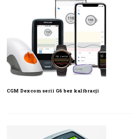
CGM Dexcom serii G6 bez kalibracji