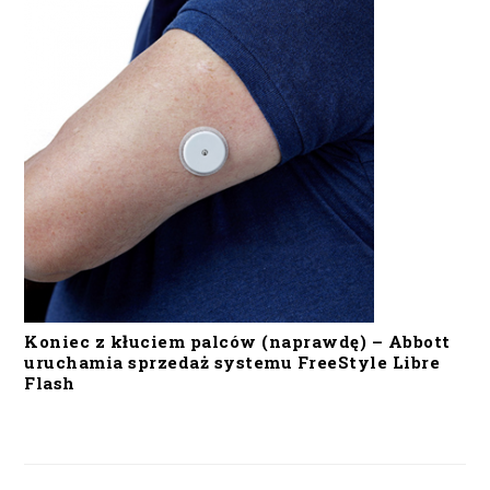
Koniec z kłuciem palców (naprawdę) – Abbott
uruchamia sprzedaż systemu FreeStyle Libre
Flash