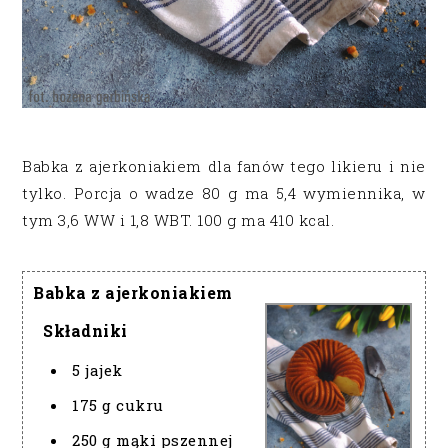
Babka z ajerkoniakiem dla fanów tego likieru i nie
tylko. Porcja o wadze 80 g ma 5,4 wymiennika, w
tym 3,6 WW i 1,8 WBT. 100 g ma 410 kcal.
Babka z ajerkoniakiem
Składniki
5 jajek
175 g cukru
250 g mąki pszennej