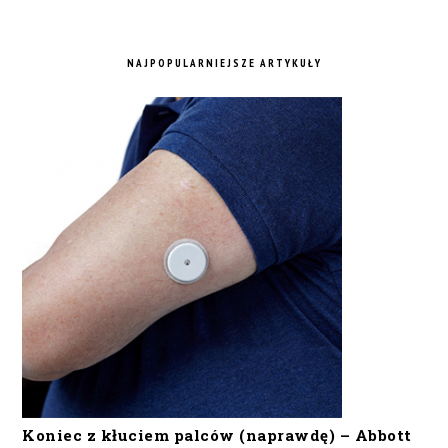
NAJPOPULARNIEJSZE ARTYKUŁY
Koniec z kłuciem palców (naprawdę) – Abbott