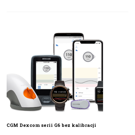
CGM Dexcom serii G6 bez kalibracji