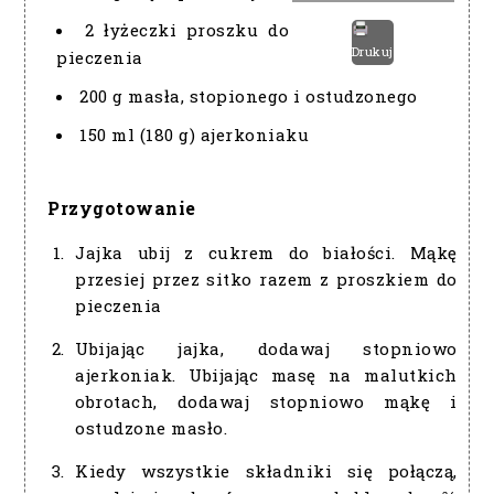
2 łyżeczki proszku do
Drukuj
pieczenia
200 g masła, stopionego i ostudzonego
150 ml (180 g) ajerkoniaku
Przygotowanie
Jajka ubij z cukrem do białości. Mąkę
przesiej przez sitko razem z proszkiem do
pieczenia
Ubijając jajka, dodawaj stopniowo
ajerkoniak. Ubijając masę na malutkich
obrotach, dodawaj stopniowo mąkę i
ostudzone masło.
Kiedy wszystkie składniki się połączą,