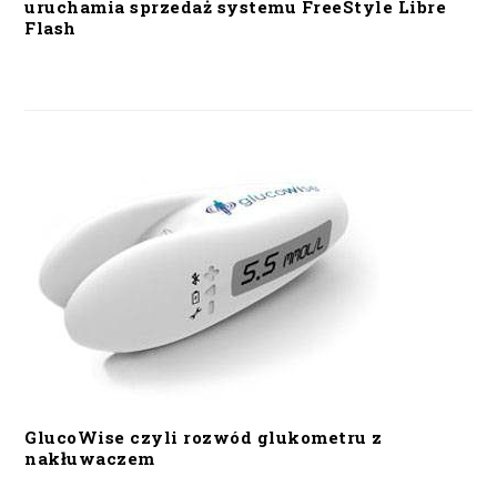
uruchamia sprzedaż systemu FreeStyle Libre
Flash
GlucoWise czyli rozwód glukometru z
nakłuwaczem