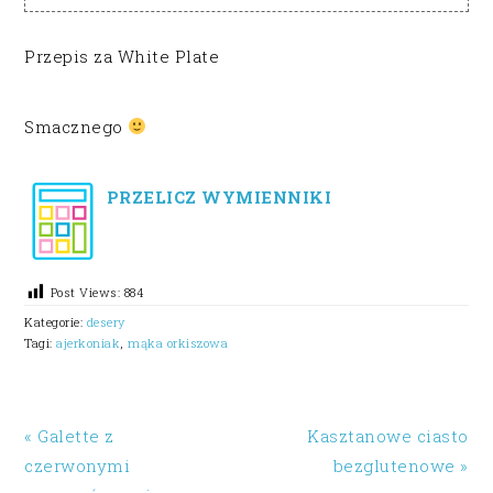
Przepis za White Plate
Smacznego
PRZELICZ WYMIENNIKI
Post Views:
884
Kategorie:
desery
Tagi:
ajerkoniak
,
mąka orkiszowa
« Galette z
Kasztanowe ciasto
czerwonymi
bezglutenowe »