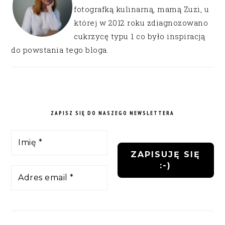
fotografką kulinarną, mamą Zuzi, u
której w 2012 roku zdiagnozowano
cukrzycę typu 1 co było inspiracją
do powstania tego bloga.
ZAPISZ SIĘ DO NASZEGO NEWSLETTERA