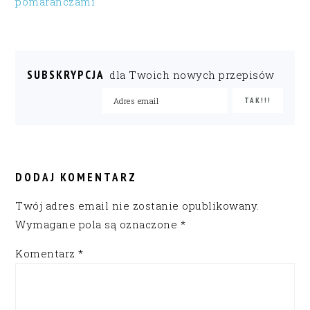
pomarańczami
SUBSKRYPCJA
dla Twoich nowych przepisów
READER
INTERACTIONS
DODAJ KOMENTARZ
Twój adres email nie zostanie opublikowany.
Wymagane pola są oznaczone
*
Komentarz
*