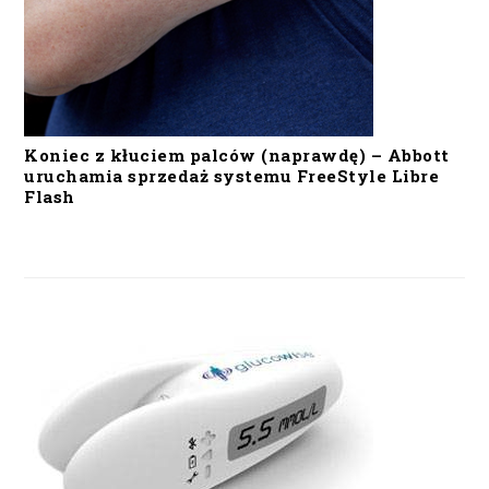
Koniec z kłuciem palców (naprawdę) – Abbott
uruchamia sprzedaż systemu FreeStyle Libre
Flash