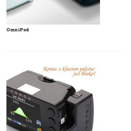
OmniPod