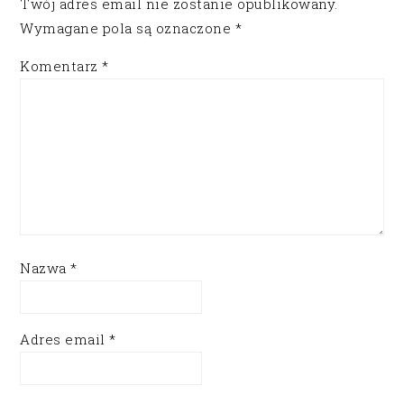
Twój adres email nie zostanie opublikowany.
Wymagane pola są oznaczone
*
Komentarz
*
Nazwa
*
Adres email
*