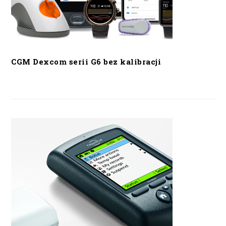
CGM Dexcom serii G6 bez kalibracji