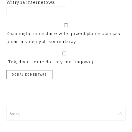
Witryna internetowa
Zapamiętaj moje dane w tej przeglądarce podczas
pisania kolejnych komentarzy.
Tak, dodaj mnie do listy mailingowej
PRIMARY
SIDEBAR
Szukaj