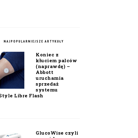
NAJPOPULARNIEJSZE ARTYKUŁY
Koniec z
kłuciem palców
(naprawdę) –
Abbott
uruchamia
sprzedaż
systemu
Style Libre Flash
GlucoWise czyli