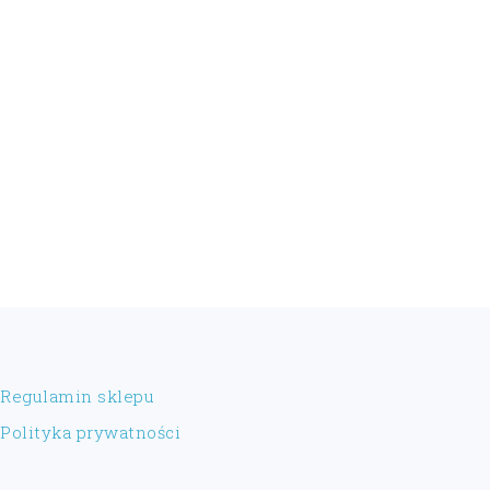
FOOTER
Regulamin sklepu
Polityka prywatności