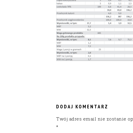
READER
INTERACTIONS
DODAJ KOMENTARZ
Twój adres email nie zostanie o
*