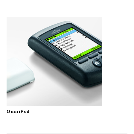
OmniPod