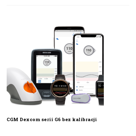
CGM Dexcom serii G6 bez kalibracji