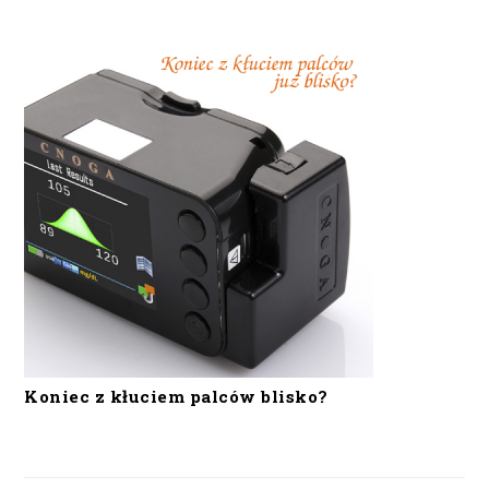
Koniec z kłuciem palców blisko?