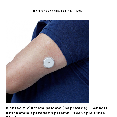
NAJPOPULARNIEJSZE ARTYKUŁY
Koniec z kłuciem palców (naprawdę) – Abbott
uruchamia sprzedaż systemu FreeStyle Libre