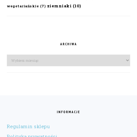
ziemniaki
(10)
wegetariańskie
(7)
ARCHIWA
Archiwa
FOOTER
INFORMACJE
Regulamin sklepu
Polityka prywatności