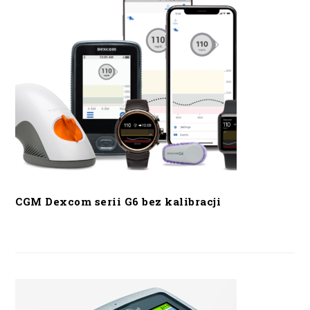
CGM Dexcom serii G6 bez kalibracji