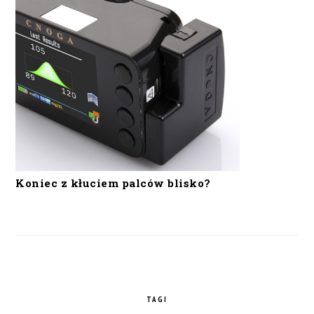
Koniec z kłuciem palców blisko?
TAGI