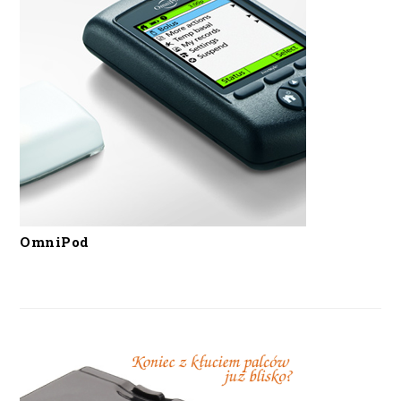
OmniPod