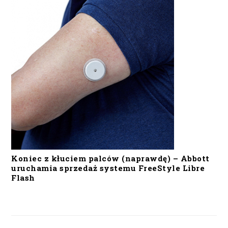
Koniec z kłuciem palców (naprawdę) – Abbott
uruchamia sprzedaż systemu FreeStyle Libre
Flash