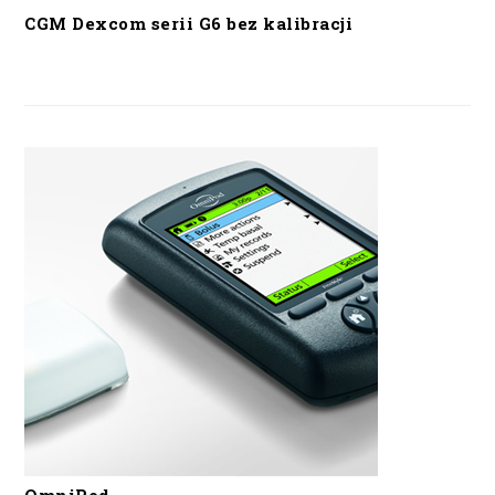
CGM Dexcom serii G6 bez kalibracji