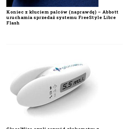
Koniec z kłuciem palców (naprawdę) – Abbott
uruchamia sprzedaż systemu FreeStyle Libre
Flash