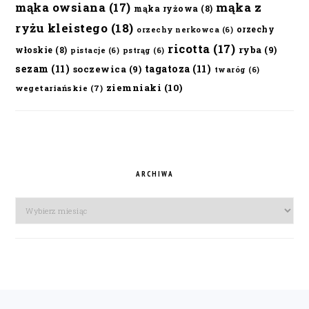
mąka owsiana
(17)
mąka z
mąka ryżowa
(8)
ryżu kleistego
(18)
orzechy
orzechy nerkowca
(6)
ricotta
(17)
ryba
(9)
włoskie
(8)
pistacje
(6)
pstrąg
(6)
sezam
(11)
tagatoza
(11)
soczewica
(9)
twaróg
(6)
ziemniaki
(10)
wegetariańskie
(7)
ARCHIWA
Archiwa