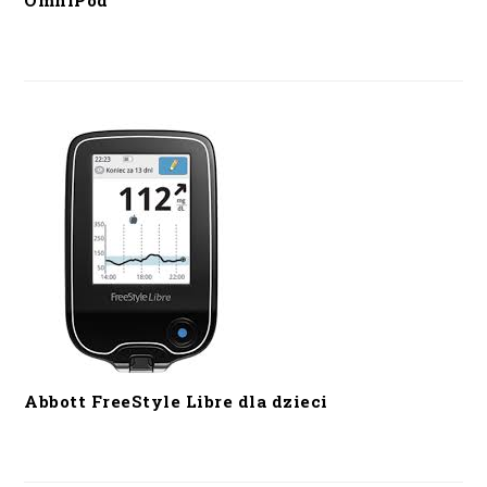
OmniPod
Abbott FreeStyle Libre dla dzieci