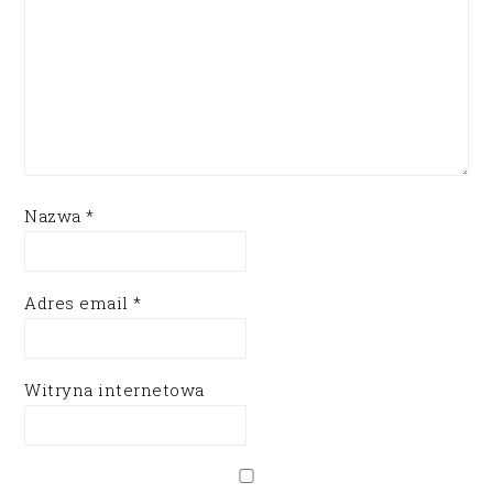
Nazwa
*
Adres email
*
Witryna internetowa