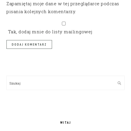
Zapamiętaj moje dane w tej przeglądarce podczas
pisania kolejnych komentarzy.
Tak, dodaj mnie do listy mailingowej
PRIMARY
SIDEBAR
Szukaj
WITAJ