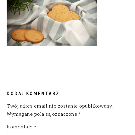
READER
INTERACTIONS
DODAJ KOMENTARZ
Twój adres email nie zostanie opublikowany.
Wymagane pola są oznaczone
*
Komentarz
*